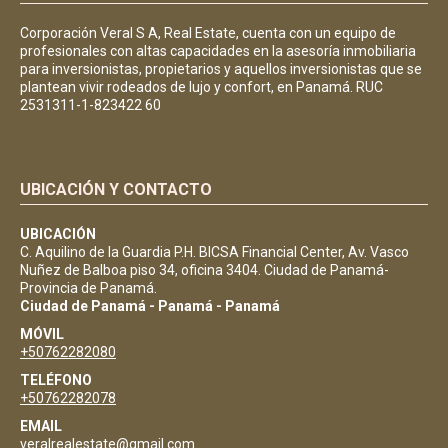
Corporación Veral S A, Real Estate, cuenta con un equipo de
profesionales con altas capacidades en la asesoría inmobiliaria
para inversionistas, propietarios y aquellos inversionistas que se
plantean vivir rodeados de lujo y confort, en Panamá. RUC
2531311-1-823422 60
UBICACIÓN Y CONTACTO
UBICACIÓN
C. Aquilino de la Guardia P.H. BICSA Financial Center, Av. Vasco
Nuñez de Balboa piso 34, oficina 3404. Ciudad de Panamá-
Provincia de Panamá.
Ciudad de Panamá - Panamá - Panamá
MÓVIL
+50762282080
TELÉFONO
+50762282078
EMAIL
veralrealestate@gmail.com