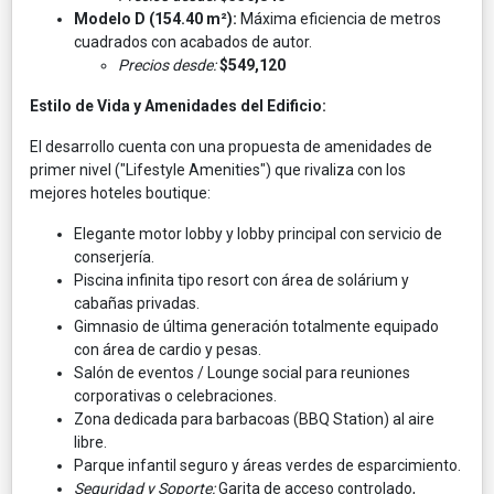
Modelo D (154.40 m²):
Máxima eficiencia de metros
cuadrados con acabados de autor.
Precios desde:
$549,120
Estilo de Vida y Amenidades del Edificio:
El desarrollo cuenta con una propuesta de amenidades de
primer nivel ("Lifestyle Amenities") que rivaliza con los
mejores hoteles boutique:
Elegante motor lobby y lobby principal con servicio de
conserjería.
Piscina infinita tipo resort con área de solárium y
cabañas privadas.
Gimnasio de última generación totalmente equipado
con área de cardio y pesas.
Salón de eventos / Lounge social para reuniones
corporativas o celebraciones.
Zona dedicada para barbacoas (BBQ Station) al aire
libre.
Parque infantil seguro y áreas verdes de esparcimiento.
Seguridad y Soporte:
Garita de acceso controlado,