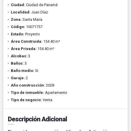
Ciudad:
Ciudad de Panamá
Localidad:
Juan Díaz
Zona:
Santa María
Código:
10071757
Estado:
Proyecto
Área Construida:
154.40 m²
Área Privada:
154.40 m²
Alcobas:
3
Baños:
3
Baño medio:
Si
Garaje:
2
Año construcción:
2028
Tipo de inmueble:
Apartamento
Tipo de negocio:
Venta
Descripción Adicional