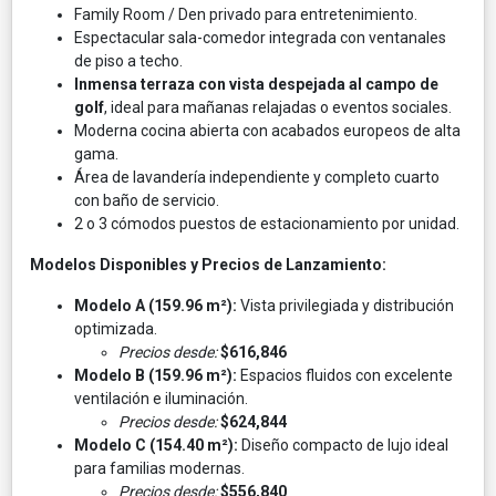
Family Room / Den privado para entretenimiento.
Espectacular sala-comedor integrada con ventanales
de piso a techo.
Inmensa terraza con vista despejada al campo de
golf
, ideal para mañanas relajadas o eventos sociales.
Moderna cocina abierta con acabados europeos de alta
gama.
Área de lavandería independiente y completo cuarto
con baño de servicio.
2 o 3 cómodos puestos de estacionamiento por unidad.
Modelos Disponibles y Precios de Lanzamiento:
Modelo A (159.96 m²):
Vista privilegiada y distribución
optimizada.
Precios desde:
$616,846
Modelo B (159.96 m²):
Espacios fluidos con excelente
ventilación e iluminación.
Precios desde:
$624,844
Modelo C (154.40 m²):
Diseño compacto de lujo ideal
para familias modernas.
Precios desde:
$556,840