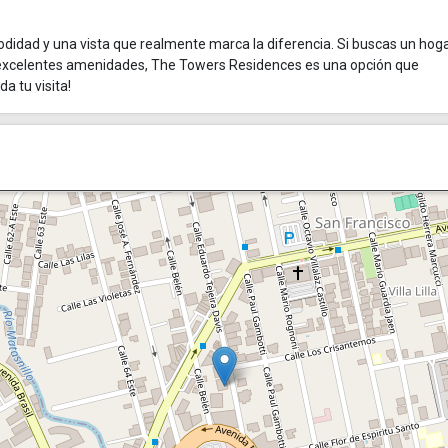
idad y una vista que realmente marca la diferencia. Si buscas un hog
 excelentes amenidades, The Towers Residences es una opción que
a tu visita!