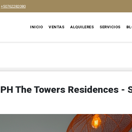
+50762282080
INICIO
VENTAS
ALQUILERES
SERVICIOS
BL
 PH The Towers Residences - 