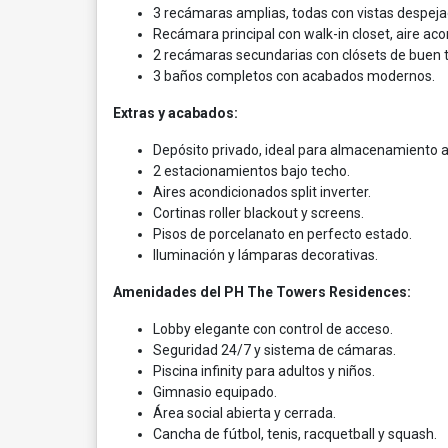
3 recámaras amplias, todas con vistas despeja
Recámara principal con walk-in closet, aire aco
2 recámaras secundarias con clósets de buen t
3 baños completos con acabados modernos.
Extras y acabados:
Depósito privado, ideal para almacenamiento a
2 estacionamientos bajo techo.
Aires acondicionados split inverter.
Cortinas roller blackout y screens.
Pisos de porcelanato en perfecto estado.
Iluminación y lámparas decorativas.
Amenidades del PH The Towers Residences:
Lobby elegante con control de acceso.
Seguridad 24/7 y sistema de cámaras.
Piscina infinity para adultos y niños.
Gimnasio equipado.
Área social abierta y cerrada.
Cancha de fútbol, tenis, racquetball y squash.