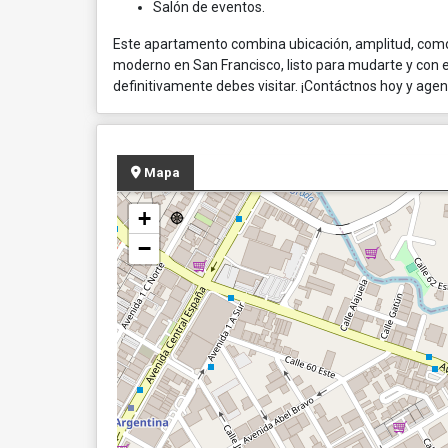
Salón de eventos.
Este apartamento combina ubicación, amplitud, comod
moderno en San Francisco, listo para mudarte y con
definitivamente debes visitar. ¡Contáctnos hoy y agend
Mapa
+
−