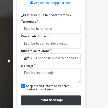
veralrealestate@gmail.com
¿Prefieres que te contactemos?
*
Tu nombre
*
Correo electrónico
*
Número de teléfono
▼
*
Mensaje
Acepto recibir información sobre
ofertas inmobiliarias
Enviar mensaje