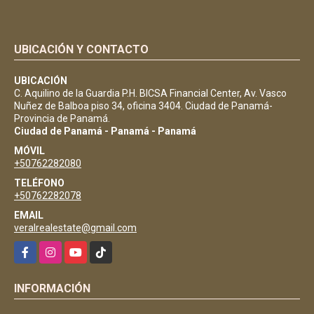
UBICACIÓN Y CONTACTO
UBICACIÓN
C. Aquilino de la Guardia P.H. BICSA Financial Center, Av. Vasco
Nuñez de Balboa piso 34, oficina 3404. Ciudad de Panamá-
Provincia de Panamá.
Ciudad de Panamá - Panamá - Panamá
MÓVIL
+50762282080
TELÉFONO
+50762282078
EMAIL
veralrealestate@gmail.com
Facebook
Instagram
YouTube
TikTok
INFORMACIÓN