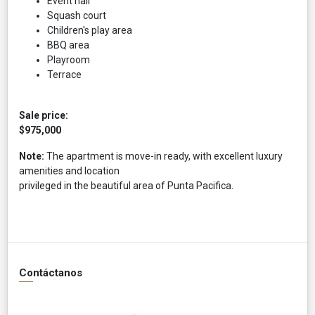
Event hall
Squash court
Children's play area
BBQ area
Playroom
Terrace
Sale price:
$975,000
Note:
The apartment is move-in ready, with excellent luxury
amenities and location
privileged in the beautiful area of ​​Punta Pacifica.
Contáctanos