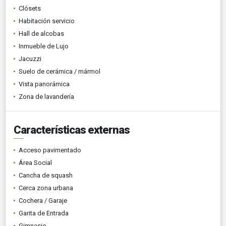
Clósets
Habitación servicio
Hall de alcobas
Inmueble de Lujo
Jacuzzi
Suelo de cerámica / mármol
Vista panorámica
Zona de lavandería
Características externas
Acceso pavimentado
Área Social
Cancha de squash
Cerca zona urbana
Cochera / Garaje
Garita de Entrada
Gimnasio