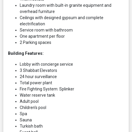
Laundry room with built-in granite equipment and
overhead furniture
Ceilings with designed gypsum and complete
electrification
Service room with bathroom
One apartment per floor
2 Parking spaces
Building Features:
Lobby with concierge service
3 Shabbat Elevators
24 hour surveillance
Total power plant
Fire Fighting System: Splinker
Water reserve tank
Adult pool
Children's pool
Spa
Sauna
Turkish bath