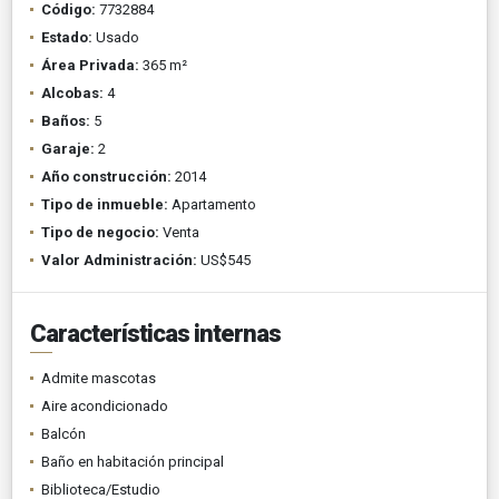
Código:
7732884
Estado:
Usado
Área Privada:
365 m²
Alcobas:
4
Baños:
5
Garaje:
2
Año construcción:
2014
Tipo de inmueble:
Apartamento
Tipo de negocio:
Venta
Valor Administración:
US$545
Características internas
Admite mascotas
Aire acondicionado
Balcón
Baño en habitación principal
Biblioteca/Estudio