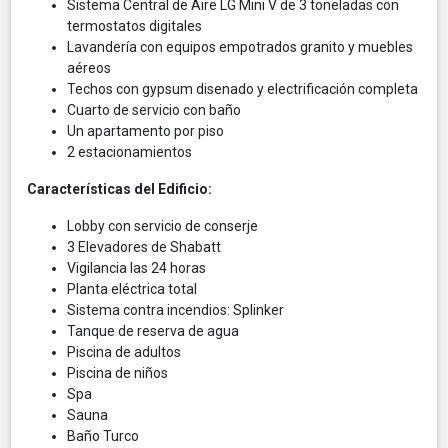
Sistema Central de Aire LG Mini V de 3 toneladas con
termostatos digitales
Lavandería con equipos empotrados granito y muebles
aéreos
Techos con gypsum disenado y electrificación completa
Cuarto de servicio con baño
Un apartamento por piso
2 estacionamientos
Características del Edificio:
Lobby con servicio de conserje
3 Elevadores de Shabatt
Vigilancia las 24 horas
Planta eléctrica total
Sistema contra incendios: Splinker
Tanque de reserva de agua
Piscina de adultos
Piscina de niños
Spa
Sauna
Baño Turco