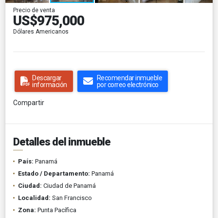
Precio de venta
US$975,000
Dólares Americanos
Descargar
Recomendar inmueble
información
por correo electrónico
Compartir
Detalles del inmueble
País:
Panamá
Estado / Departamento:
Panamá
Ciudad:
Ciudad de Panamá
Localidad:
San Francisco
Zona:
Punta Pacífica