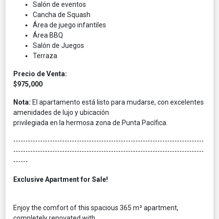
Salón de eventos
Cancha de Squash
Área de juego infantiles
Área BBQ
Salón de Juegos
Terraza
Precio de Venta:
$975,000
Nota:
El apartamento está listo para mudarse, con excelentes
amenidades de lujo y ubicación
privilegiada en la hermosa zona de Punta Pacífica.
------------------------------------------------------------------------------
------------------------------------------------------------------------------
------
Exclusive Apartment for Sale!
Enjoy the comfort of this spacious 365 m² apartment,
completely renovated with