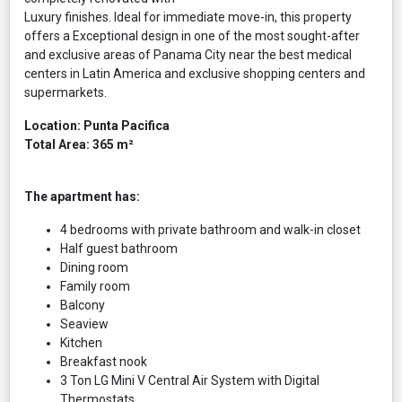
Luxury finishes. Ideal for immediate move-in, this property
offers a Exceptional design in one of the most sought-after
and exclusive areas of Panama City near the best medical
centers in Latin America and exclusive shopping centers and
supermarkets.
Location: Punta Pacifica
Total Area: 365 m²
The apartment has:
4 bedrooms with private bathroom and walk-in closet
Half guest bathroom
Dining room
Family room
Balcony
Seaview
Kitchen
Breakfast nook
3 Ton LG Mini V Central Air System with Digital
Thermostats