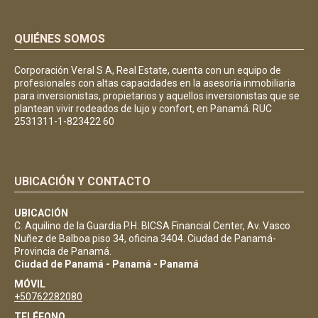
QUIÉNES SOMOS
Corporación Veral S A, Real Estate, cuenta con un equipo de
profesionales con altas capacidades en la asesoría inmobiliaria
para inversionistas, propietarios y aquellos inversionistas que se
plantean vivir rodeados de lujo y confort, en Panamá. RUC
2531311-1-823422 60
UBICACIÓN Y CONTACTO
UBICACIÓN
C. Aquilino de la Guardia P.H. BICSA Financial Center, Av. Vasco
Nuñez de Balboa piso 34, oficina 3404. Ciudad de Panamá-
Provincia de Panamá.
Ciudad de Panamá - Panamá - Panamá
MÓVIL
+50762282080
TELÉFONO