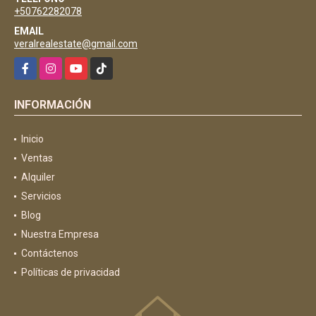
+50762282078
EMAIL
veralrealestate@gmail.com
Facebook
Instagram
YouTube
TikTok
INFORMACIÓN
Inicio
Ventas
Alquiler
Servicios
Blog
Nuestra Empresa
Contáctenos
Políticas de privacidad