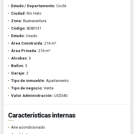
Estado / Departamento:
Coclé
Ciudad:
Río Hato
Zona:
Buenaventura
Código:
8280131
Estado:
Usado
Área Construida:
216 m²
Área Privada:
216 m²
Alcobas:
3
Baños:
3
Garaje:
2
Tipo de inmueble:
Apartamento
Tipo de negocio:
Venta
Valor Administración:
US$540
Características internas
Aire acondicionado