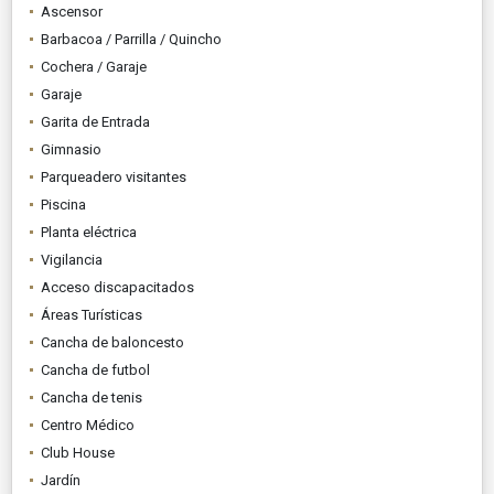
Ascensor
Barbacoa / Parrilla / Quincho
Cochera / Garaje
Garaje
Garita de Entrada
Gimnasio
Parqueadero visitantes
Piscina
Planta eléctrica
Vigilancia
Acceso discapacitados
Áreas Turísticas
Cancha de baloncesto
Cancha de futbol
Cancha de tenis
Centro Médico
Club House
Jardín