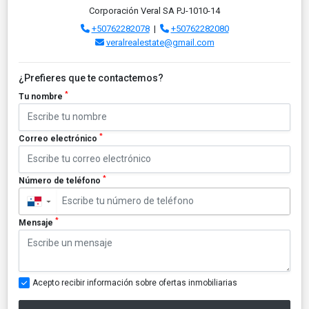
Corporación Veral SA PJ-1010-14
+50762282078
|
+50762282080
veralrealestate@gmail.com
¿Prefieres que te contactemos?
*
Tu nombre
*
Correo electrónico
*
Número de teléfono
▼
*
Mensaje
Acepto recibir información sobre ofertas inmobiliarias