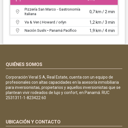
Pizzería San Marco - Gastronomía
0,7 km / 2 min
Italiana
Va & Ven | Howard / orlyn
1,2 km / 3 min
Nación Sushi • Panamá Pacífico
1,9 km / 4 min
QUIÉNES SOMOS
Corporación Veral S A, Real Estate, cuenta con un equipo de
profesionales con altas capacidades en la asesoría inmobiliaria
para inversionistas, propietarios y aquellos inversionistas que se
plantean vivir rodeados de lujo y confort, en Panamá. RUC
2531311-1-823422 60
UBICACIÓN Y CONTACTO