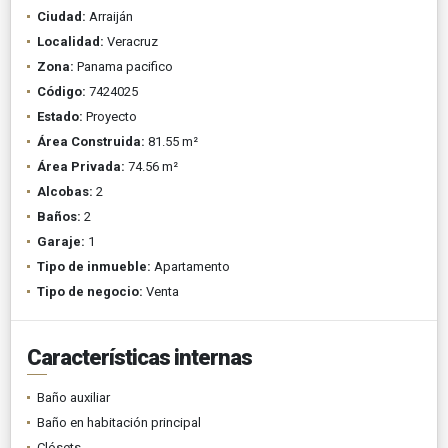
Ciudad:
Arraiján
Localidad:
Veracruz
Zona:
Panama pacifico
Código:
7424025
Estado:
Proyecto
Área Construida:
81.55 m²
Área Privada:
74.56 m²
Alcobas:
2
Baños:
2
Garaje:
1
Tipo de inmueble:
Apartamento
Tipo de negocio:
Venta
Características internas
Baño auxiliar
Baño en habitación principal
Clósets