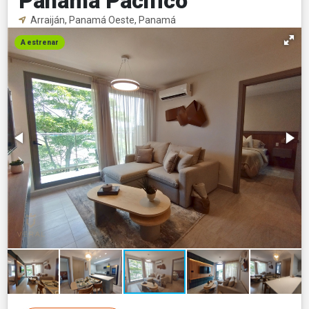
Panama Pacifico
Arraiján, Panamá Oeste, Panamá
A estrenar