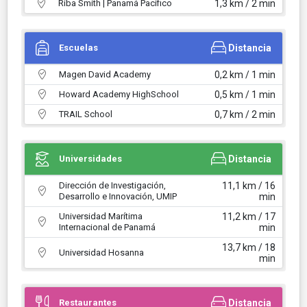
Riba Smith | Panamá Pacífico
1,3 km / 2 min
Escuelas
Distancia
Magen David Academy
0,2 km / 1 min
Howard Academy HighSchool
0,5 km / 1 min
TRAIL School
0,7 km / 2 min
Universidades
Distancia
Dirección de Investigación,
11,1 km / 16
Desarrollo e Innovación, UMIP
min
Universidad Marítima
11,2 km / 17
Internacional de Panamá
min
13,7 km / 18
Universidad Hosanna
min
Restaurantes
Distancia