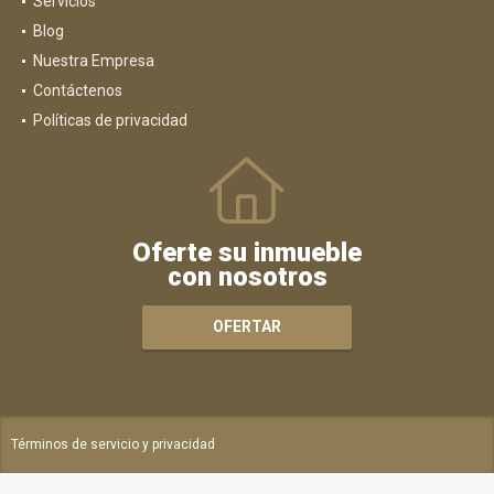
Servicios
Blog
Nuestra Empresa
Contáctenos
Políticas de privacidad
Oferte su inmueble
con nosotros
OFERTAR
Términos de servicio y privacidad