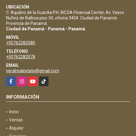
UBICACIÓN
C. Aquilino de la Guardia P.H. BICSA Financial Center, Av. Vasco
Nuñez de Balboa piso 34, oficina 3404. Ciudad de Panamá-
Provincia de Panamá.
Ciudad de Panamá - Panamá - Panamá
MÓVIL
+50762282080
TELÉFONO
+50762282078
EMAIL
veralrealestate@gmail.com
Facebook
Instagram
YouTube
TikTok
INFORMACIÓN
Inicio
Ventas
Alquiler