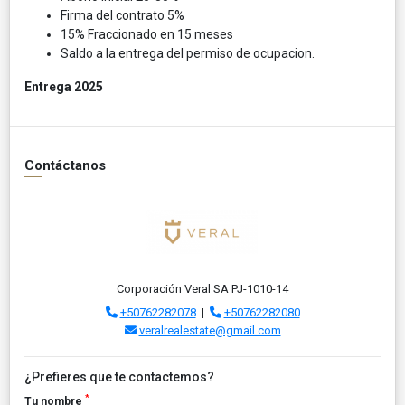
Firma del contrato 5%
15% Fraccionado en 15 meses
Saldo a la entrega del permiso de ocupacion.
Entrega 2025
Contáctanos
Corporación Veral SA PJ-1010-14
+50762282078
|
+50762282080
veralrealestate@gmail.com
¿Prefieres que te contactemos?
*
Tu nombre