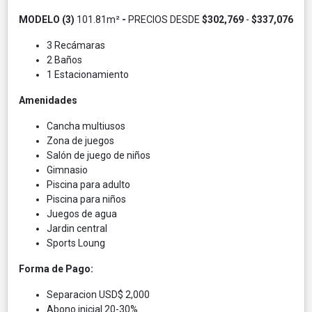
MODELO (3)
101.81m²
-
PRECIOS
DESDE
$302,769
-
$337,076
3 Recámaras
2 Baños
1 Estacionamiento
Amenidades
Cancha multiusos
Zona de juegos
Salón de juego de niños
Gimnasio
Piscina para adulto
Piscina para niños
Juegos de agua
Jardin central
Sports Loung
Forma de Pago:
Separacion USD$ 2,000
Abono inicial 20-30%