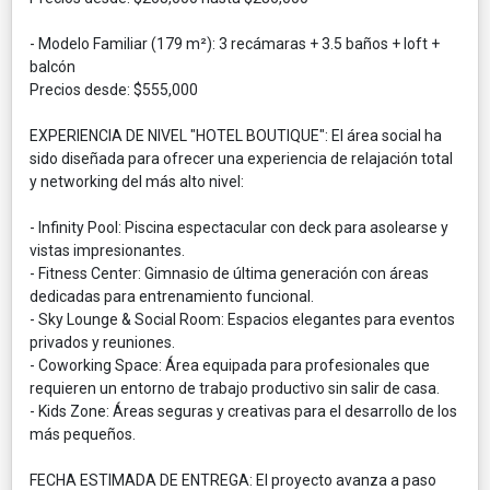
- Modelo Familiar (179 m²): 3 recámaras + 3.5 baños + loft +
balcón
Precios desde: $555,000
EXPERIENCIA DE NIVEL "HOTEL BOUTIQUE": El área social ha
sido diseñada para ofrecer una experiencia de relajación total
y networking del más alto nivel:
- Infinity Pool: Piscina espectacular con deck para asolearse y
vistas impresionantes.
- Fitness Center: Gimnasio de última generación con áreas
dedicadas para entrenamiento funcional.
- Sky Lounge & Social Room: Espacios elegantes para eventos
privados y reuniones.
- Coworking Space: Área equipada para profesionales que
requieren un entorno de trabajo productivo sin salir de casa.
- Kids Zone: Áreas seguras y creativas para el desarrollo de los
más pequeños.
FECHA ESTIMADA DE ENTREGA: El proyecto avanza a paso