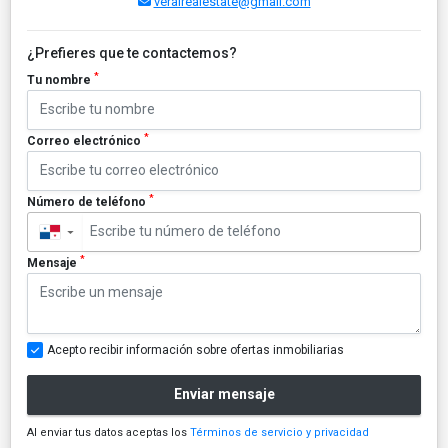
veralrealestate@gmail.com
¿Prefieres que te contactemos?
*
Tu nombre
*
Correo electrónico
*
Número de teléfono
▼
*
Mensaje
Acepto recibir información sobre ofertas inmobiliarias
Enviar mensaje
Al enviar tus datos aceptas los
Términos de servicio y privacidad