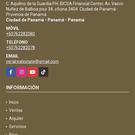
C. Aquilino de la Guardia P.H. BICSA Financial Center, Av. Vasco
Nuñez de Balboa piso 34, oficina 3404. Ciudad de Panamá-
Provincia de Panamá.
Ciudad de Panamá - Panamá - Panamá
MÓVIL
+50762282080
TELÉFONO
+50762282078
EMAIL
veralrealestate@gmail.com
Facebook
Instagram
YouTube
TikTok
INFORMACIÓN
Inicio
Ventas
Alquiler
Servicios
Blog