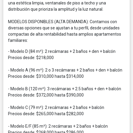
una estética limpia, ventanales de piso a techo y una
distribución que prioriza la amplitud y la luz natural.
MODELOS DISPONIBLES (ALTA DEMANDA): Contamos con
diversas opciones que se ajustan a tu perfil, desde unidades
compactas de alta rentabilidad hasta amplios apartamentos
familiares:
- Modelo D (84 m²): 2 recámaras + 2 baños + den + balcón
Precios desde: $218,000
- Modelo A (96 m²): 2 o 3 recámaras + 2 baños + den + balcón
Precios desde: $310,000 hasta $314,000
- Modelo B (120 m²): 3 recámaras + 2.5 baños + den + balcón
Precios desde: $372,000 hasta $390,000
- Modelo C (79 m²): 2 recámaras + 2 baños + balcón
Precios desde: $265,000 hasta $282,000
- Modelo E/F (85 m²): 2 recámaras + 2 baños + balcón
Precios desde: $268,000 hasta $286,000