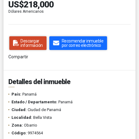
US$218,000
Dólares Americanos
Descargar
Recomendar inmueble
información
por correo electrónico
Compartir
Detalles del inmueble
País:
Panamá
Estado / Departamento:
Panamá
Ciudad:
Ciudad de Panamá
Localidad:
Bella Vista
Zona:
Obarrio
Código:
9974564