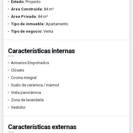
Estado:
Proyecto
Área Construida:
84 m²
Área Privada:
84 m²
Tipo de inmueble:
Apartamento
Tipo de negocio:
Venta
Características internas
Armarios Empotrados
Clósets
Cocina integral
Suelo de cerámica / mármol
Vista panorámica
Zona de lavandería
Vestidor
Características externas