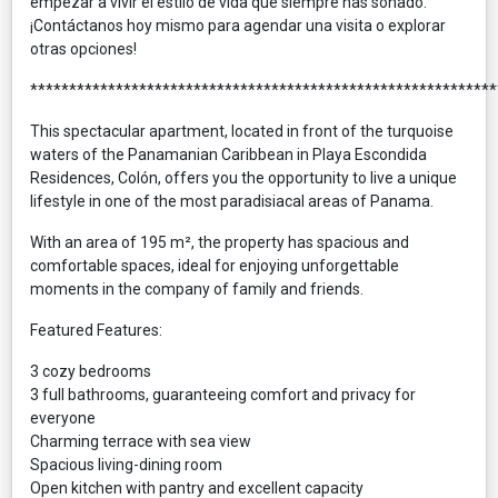
empezar a vivir el estilo de vida que siempre has soñado.
¡Contáctanos hoy mismo para agendar una visita o explorar
otras opciones!
************************************************************
This spectacular apartment, located in front of the turquoise
waters of the Panamanian Caribbean in Playa Escondida
Residences, Colón, offers you the opportunity to live a unique
lifestyle in one of the most paradisiacal areas of Panama.
With an area of ​​195 m², the property has spacious and
comfortable spaces, ideal for enjoying unforgettable
moments in the company of family and friends.
Featured Features:
3 cozy bedrooms
3 full bathrooms, guaranteeing comfort and privacy for
everyone
Charming terrace with sea view
Spacious living-dining room
Open kitchen with pantry and excellent capacity