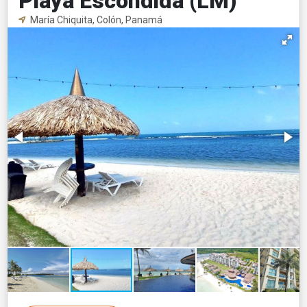
Playa Escondida (LM)
María Chiquita, Colón, Panamá