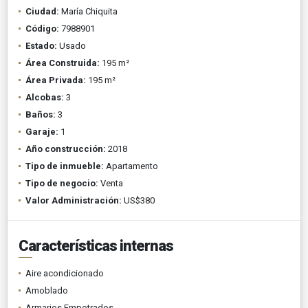
Ciudad:
María Chiquita
Código:
7988901
Estado:
Usado
Área Construida:
195 m²
Área Privada:
195 m²
Alcobas:
3
Baños:
3
Garaje:
1
Año construcción:
2018
Tipo de inmueble:
Apartamento
Tipo de negocio:
Venta
Valor Administración:
US$380
Características internas
Aire acondicionado
Amoblado
Armarios Empotrados