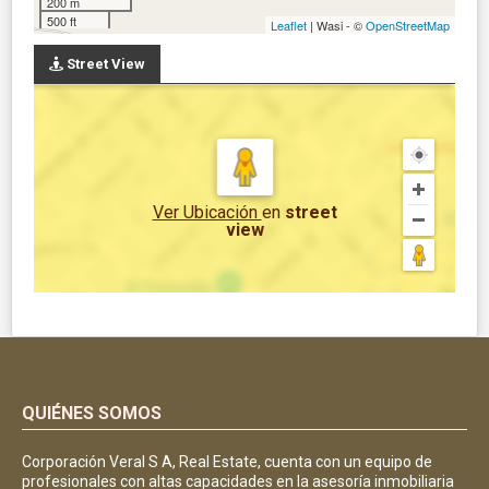
200 m
500 ft
Leaflet
| Wasi - ©
OpenStreetMap
Street View
Ver Ubicación
en
street
view
QUIÉNES SOMOS
Corporación Veral S A, Real Estate, cuenta con un equipo de
profesionales con altas capacidades en la asesoría inmobiliaria