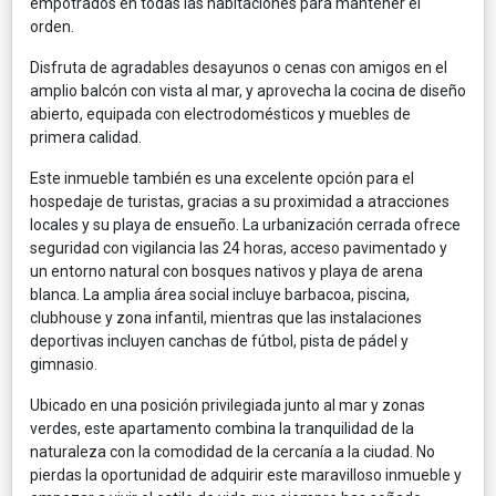
empotrados en todas las habitaciones para mantener el
orden.
Disfruta de agradables desayunos o cenas con amigos en el
amplio balcón con vista al mar, y aprovecha la cocina de diseño
abierto, equipada con electrodomésticos y muebles de
primera calidad.
Este inmueble también es una excelente opción para el
hospedaje de turistas, gracias a su proximidad a atracciones
locales y su playa de ensueño. La urbanización cerrada ofrece
seguridad con vigilancia las 24 horas, acceso pavimentado y
un entorno natural con bosques nativos y playa de arena
blanca. La amplia área social incluye barbacoa, piscina,
clubhouse y zona infantil, mientras que las instalaciones
deportivas incluyen canchas de fútbol, pista de pádel y
gimnasio.
Ubicado en una posición privilegiada junto al mar y zonas
verdes, este apartamento combina la tranquilidad de la
naturaleza con la comodidad de la cercanía a la ciudad. No
pierdas la oportunidad de adquirir este maravilloso inmueble y