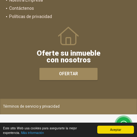
Contáctenos
Políticas de privacidad
Oferte su inmueble
con nosotros
OFERTAR
Términos de servicio y privacidad
Este sitio Web usa cookies para asegurarte la mejor
Aceptar
experiencia.
Más información