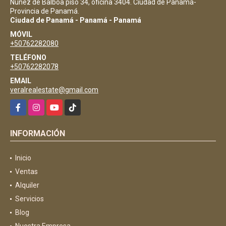
Nuñez de Balboa piso 34, oficina 3404. Ciudad de Panamá-
Provincia de Panamá.
Ciudad de Panamá - Panamá - Panamá
MÓVIL
+50762282080
TELÉFONO
+50762282078
EMAIL
veralrealestate@gmail.com
Facebook
Instagram
YouTube
TikTok
INFORMACIÓN
Inicio
Ventas
Alquiler
Servicios
Blog
Nuestra Empresa