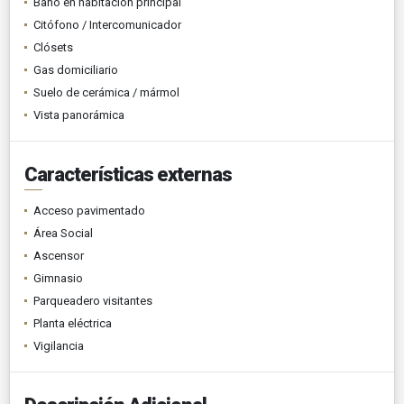
Baño en habitación principal
Citófono / Intercomunicador
Clósets
Gas domiciliario
Suelo de cerámica / mármol
Vista panorámica
Características externas
Acceso pavimentado
Área Social
Ascensor
Gimnasio
Parqueadero visitantes
Planta eléctrica
Vigilancia