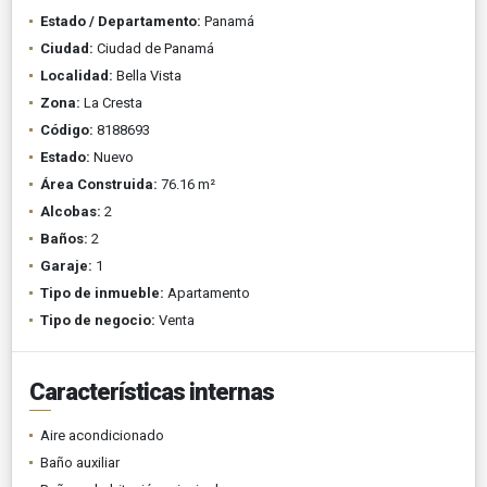
Estado / Departamento:
Panamá
Ciudad:
Ciudad de Panamá
Localidad:
Bella Vista
Zona:
La Cresta
Código:
8188693
Estado:
Nuevo
Área Construida:
76.16 m²
Alcobas:
2
Baños:
2
Garaje:
1
Tipo de inmueble:
Apartamento
Tipo de negocio:
Venta
Características internas
Aire acondicionado
Baño auxiliar