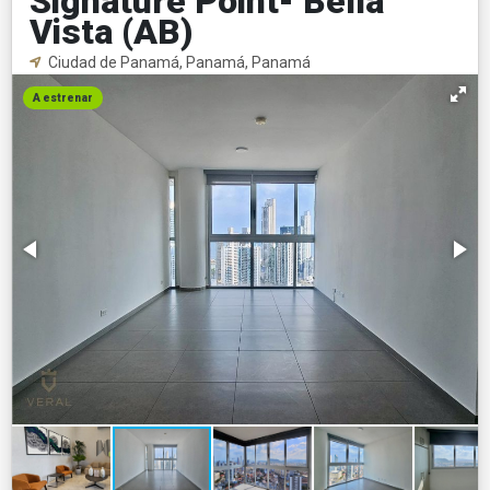
Signature Point- Bella
Vista (AB)
Ciudad de Panamá, Panamá, Panamá
A estrenar