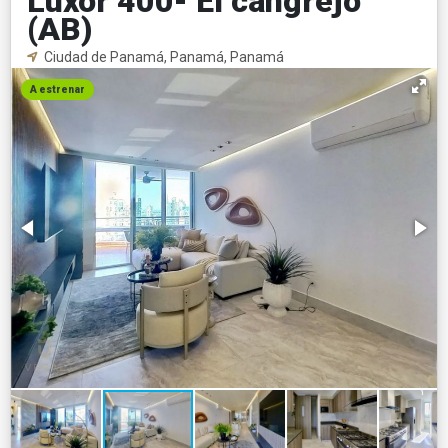
Luxor 400- El cangrejo
(AB)
Ciudad de Panamá, Panamá, Panamá
A estrenar