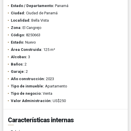
Estado / Departamento:
Panamá
Ciudad:
Ciudad de Panamá
Localidad:
Bella Vista
Zona:
El Cangrejo
Código:
8250663
Estado:
Nuevo
Área Construida:
125 m²
Alcobas:
3
Baños:
2
Garaje:
2
Año construcción:
2023
Tipo de inmueble:
Apartamento
Tipo de negocio:
Venta
Valor Administración:
US$250
Características internas