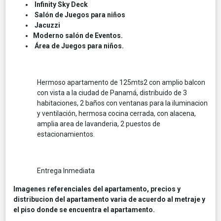
Infinity Sky Deck
Saló
n de Juegos para niñ
os
Jacuzzi
Moderno saló
n de Eventos.
Á
rea de Juegos para niñ
os.
Hermoso apartamento de 125mts2 con amplio balcon
con vista a la ciudad de Panamá, distribuido de 3
habitaciones, 2 baños con ventanas para la iluminacion
y ventilación, hermosa cocina cerrada, con alacena,
amplia area de lavanderia, 2 puestos de
estacionamientos.
Entrega Inmediata
Imagenes referenciales del apartamento, precios y
distribucion del apartamento varia de acuerdo al metraje y
el piso donde se encuentra el apartamento.