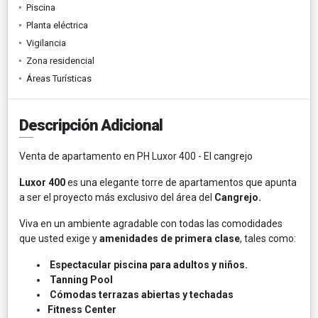
Piscina
Planta eléctrica
Vigilancia
Zona residencial
Áreas Turísticas
Descripción Adicional
Venta de apartamento en PH Luxor 400 - El cangrejo
Luxor 400
es una elegante torre de apartamentos que apunta
a ser el proyecto más exclusivo del área del
Cangrejo.
Viva en un ambiente agradable con todas las comodidades
que usted exige y
amenidades de primera clase
, tales como:
Espectacular piscina para adultos y niñ
os.
Tanning Pool
Có
modas terrazas abiertas y techadas
Fitness Center