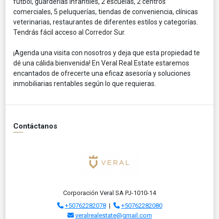
fútbol, guarderías infantiles, 2 escuelas, 2 centros
comerciales, 5 peluquerías, tiendas de conveniencia, clínicas
veterinarias, restaurantes de diferentes estilos y categorías.
Tendrás fácil acceso al Corredor Sur.
¡Agenda una visita con nosotros y deja que esta propiedad te
dé una cálida bienvenida! En Veral Real Estate estaremos
encantados de ofrecerte una eficaz asesoría y soluciones
inmobiliarias rentables según lo que requieras.
Contáctanos
Corporación Veral SA PJ-1010-14
+50762282078
|
+50762282080
veralrealestate@gmail.com