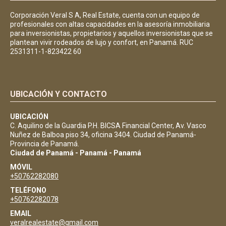
Corporación Veral S A, Real Estate, cuenta con un equipo de
profesionales con altas capacidades en la asesoría inmobiliaria
para inversionistas, propietarios y aquellos inversionistas que se
plantean vivir rodeados de lujo y confort, en Panamá. RUC
2531311-1-823422 60
UBICACIÓN Y CONTACTO
UBICACIÓN
C. Aquilino de la Guardia P.H. BICSA Financial Center, Av. Vasco
Nuñez de Balboa piso 34, oficina 3404. Ciudad de Panamá-
Provincia de Panamá.
Ciudad de Panamá - Panamá - Panamá
MÓVIL
+50762282080
TELÉFONO
+50762282078
EMAIL
veralrealestate@gmail.com