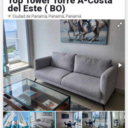
Top Tower Torre A-Costa
del Este ( BO)
Ciudad de Panamá, Panamá, Panamá