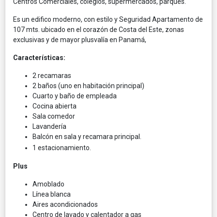
Centros Comerciales, colegios, supermercados, parques.
Es un edifico moderno, con estilo y Seguridad Apartamento de
107 mts. ubicado en el corazón de Costa del Este, zonas
exclusivas y de mayor plusvalía en Panamá,
Características:
2 recamaras
2 baños (uno en habitación principal)
Cuarto y baño de empleada
Cocina abierta
Sala comedor
Lavandería
Balcón en sala y recamara principal.
1 estacionamiento.
Plus
Amoblado
Línea blanca
Aires acondicionados
Centro de lavado y calentador a gas