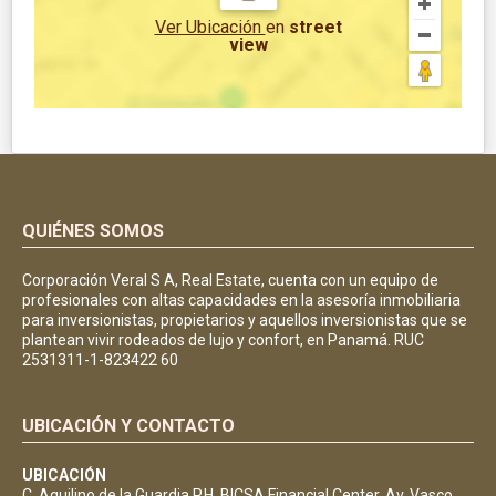
Ver Ubicación
en
street
view
QUIÉNES SOMOS
Corporación Veral S A, Real Estate, cuenta con un equipo de
profesionales con altas capacidades en la asesoría inmobiliaria
para inversionistas, propietarios y aquellos inversionistas que se
plantean vivir rodeados de lujo y confort, en Panamá. RUC
2531311-1-823422 60
UBICACIÓN Y CONTACTO
UBICACIÓN
C. Aquilino de la Guardia P.H. BICSA Financial Center, Av. Vasco