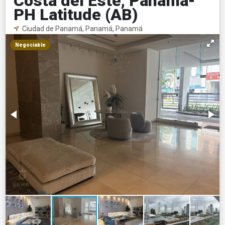
Costa del Este, Panama-
PH Latitude (AB)
Ciudad de Panamá, Panamá, Panamá
Negociable