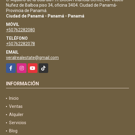
Nuñez de Balboa piso 34, oficina 3404. Ciudad de Panamá-
Provincia de Panamá.
Ciudad de Panamá - Panamá - Panamá
MÓVIL
+50762282080
TELÉFONO
+50762282078
EMAIL
veralrealestate@gmail.com
Facebook
Instagram
YouTube
TikTok
INFORMACIÓN
Inicio
Ventas
Alquiler
Servicios
Blog