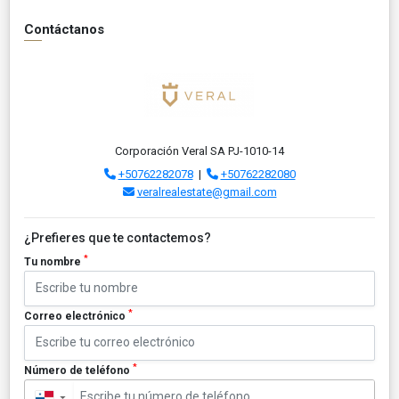
Contáctanos
Corporación Veral SA PJ-1010-14
+50762282078
|
+50762282080
veralrealestate@gmail.com
¿Prefieres que te contactemos?
*
Tu nombre
*
Correo electrónico
*
Número de teléfono
▼