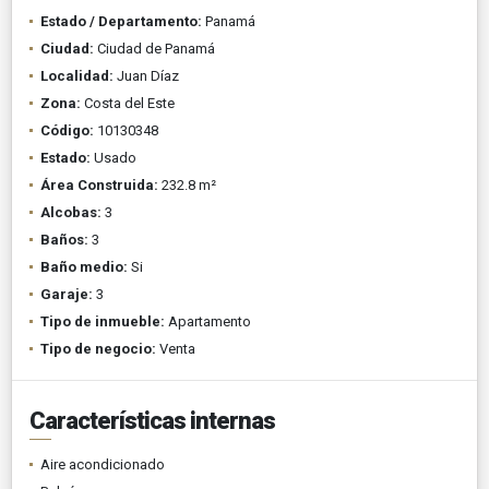
Estado / Departamento:
Panamá
Ciudad:
Ciudad de Panamá
Localidad:
Juan Díaz
Zona:
Costa del Este
Código:
10130348
Estado:
Usado
Área Construida:
232.8 m²
Alcobas:
3
Baños:
3
Baño medio:
Si
Garaje:
3
Tipo de inmueble:
Apartamento
Tipo de negocio:
Venta
Características internas
Aire acondicionado