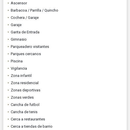
Ascensor
Barbacoa / Parrilla / Quincho
Cochera / Garaje
Garaje
Garita de Entrada
Gimnasio
Parqueadero visitantes
Parques cercanos
Piscina
Vigilancia
Zona infantil
Zona residencial
Zonas deportivas
Zonas verdes
Cancha de futbol
Cancha de tenis
Cerca a restaurantes
Cerca a tiendas de barrio