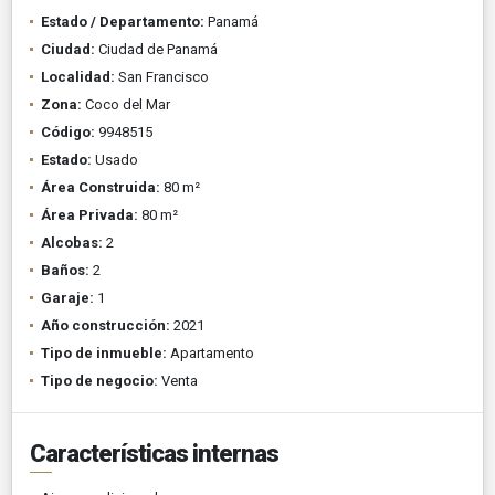
Estado / Departamento:
Panamá
Ciudad:
Ciudad de Panamá
Localidad:
San Francisco
Zona:
Coco del Mar
Código:
9948515
Estado:
Usado
Área Construida:
80 m²
Área Privada:
80 m²
Alcobas:
2
Baños:
2
Garaje:
1
Año construcción:
2021
Tipo de inmueble:
Apartamento
Tipo de negocio:
Venta
Características internas