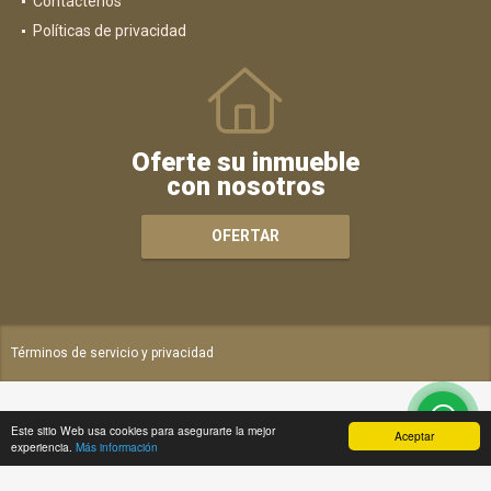
Contáctenos
Políticas de privacidad
Oferte su inmueble
con nosotros
OFERTAR
Términos de servicio y privacidad
Este sitio Web usa cookies para asegurarte la mejor
Aceptar
experiencia.
Más información