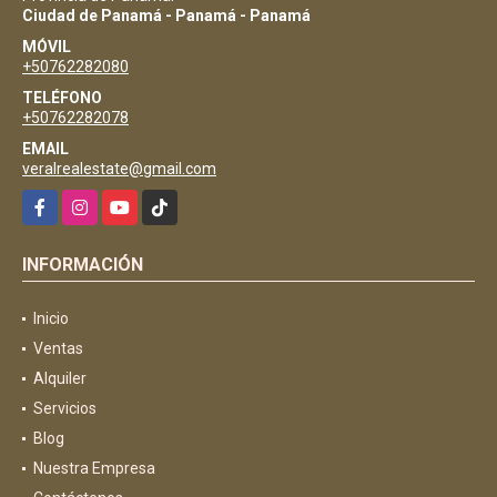
Ciudad de Panamá - Panamá - Panamá
MÓVIL
+50762282080
TELÉFONO
+50762282078
EMAIL
veralrealestate@gmail.com
Facebook
Instagram
YouTube
TikTok
INFORMACIÓN
Inicio
Ventas
Alquiler
Servicios
Blog
Nuestra Empresa