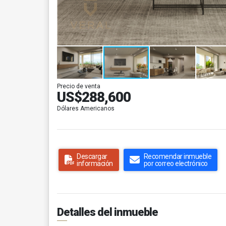
Precio de venta
US$288,600
Dólares Americanos
Descargar
Recomendar inmueble
información
por correo electrónico
Detalles del inmueble