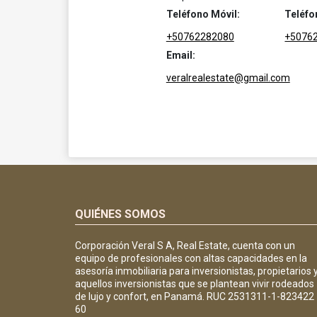
Teléfono Móvil:
Teléfo
+50762282080
+5076
Email:
veralrealestate@gmail.com
QUIÉNES SOMOS
Corporación Veral S A, Real Estate, cuenta con un
equipo de profesionales con altas capacidades en la
asesoría inmobiliaria para inversionistas, propietarios 
aquellos inversionistas que se plantean vivir rodeados
de lujo y confort, en Panamá. RUC 2531311-1-823422
60