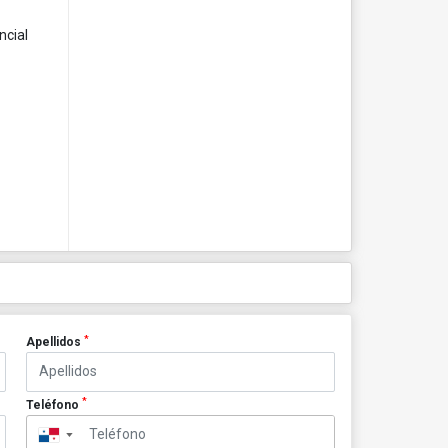
ncial
*
Apellidos
*
Teléfono
▼