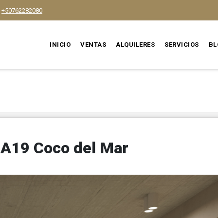
+50762282080
INICIO
VENTAS
ALQUILERES
SERVICIOS
BL
 A19 Coco del Mar