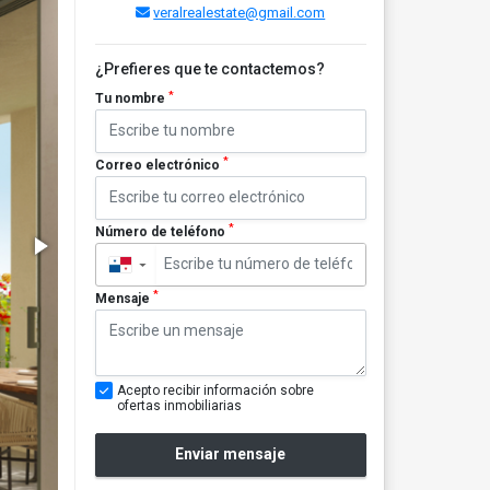
veralrealestate@gmail.com
¿Prefieres que te contactemos?
*
Tu nombre
*
Correo electrónico
*
Número de teléfono
▼
*
Mensaje
Acepto recibir información sobre
ofertas inmobiliarias
Enviar mensaje