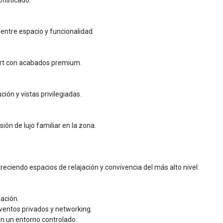
fisticado.
entre espacio y funcionalidad.
ort con acabados premium.
ión y vistas privilegiadas.
n de lujo familiar en la zona.
freciendo espacios de relajación y convivencia del más alto nivel:
.
jación.
ventos privados y networking.
 en un entorno controlado.