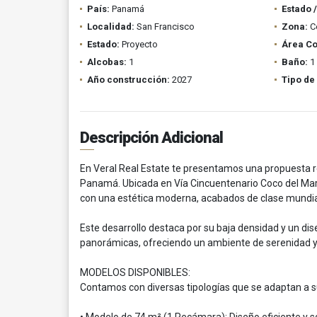
País:
Panamá
Estado 
Localidad:
San Francisco
Zona:
C
Estado:
Proyecto
Área Co
Alcobas:
1
Baño:
1
Año construcción:
2027
Tipo de
Descripción Adicional
En Veral Real Estate te presentamos una propuesta re
Panamá. Ubicada en Vía Cincuentenario Coco del Mar,
con una estética moderna, acabados de clase mundial 
Este desarrollo destaca por su baja densidad y un dis
panorámicas, ofreciendo un ambiente de serenidad y 
MODELOS DISPONIBLES:
Contamos con diversas tipologías que se adaptan a su