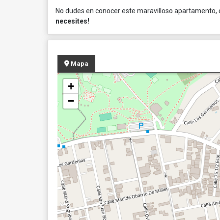
No dudes en conocer este maravilloso apartamento,
necesites!
Mapa
+
−