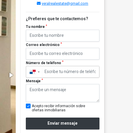
veralrealestate@gmail.com
¿Prefieres que te contactemos?
*
Tu nombre
*
Correo electrónico
*
Número de teléfono
▼
*
Mensaje
Acepto recibir información sobre
ofertas inmobiliarias
Enviar mensaje