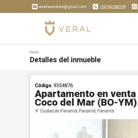
veralrealestate@gmail.com
+50762282078
Inicio
Detalles del inmueble
Código
. 9354876
Apartamento en venta 
Coco del Mar (BO-YM)
Ciudad de Panamá, Panamá, Panamá