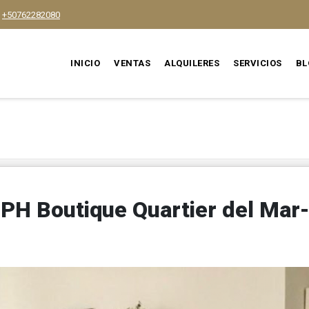
+50762282080
INICIO
VENTAS
ALQUILERES
SERVICIOS
BL
PH Boutique Quartier del Mar