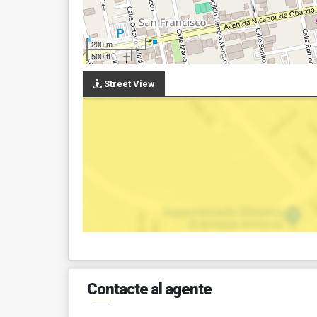
200 m
500 ft
Street View
Contacte al agente