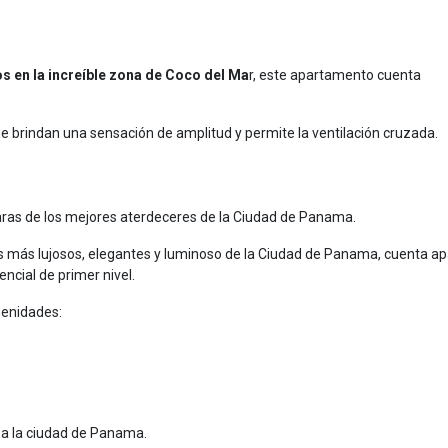
 en la increíble zona de Coco del Ma
r, este apartamento cuenta
 brindan una sensación de amplitud y permite la ventilación cruzada.
taras de los mejores aterdeceres de la Ciudad de Panama.
ios más lujosos, elegantes y luminoso de la Ciudad de Panama, cuenta ap
ncial de primer nivel.
menidades:
e a la ciudad de Panama.