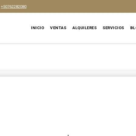
+50762282080
INICIO
VENTAS
ALQUILERES
SERVICIOS
BL