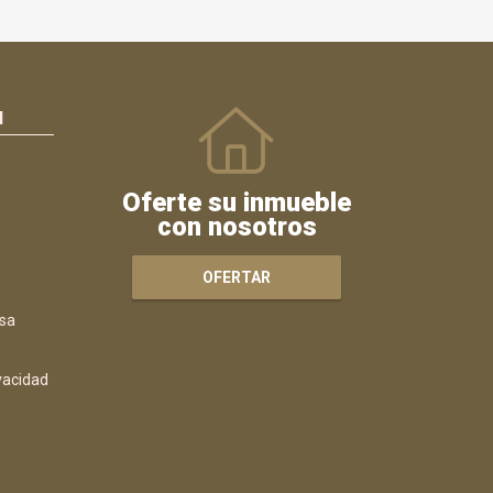
N
Oferte su inmueble
con nosotros
OFERTAR
sa
ivacidad