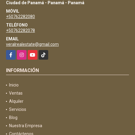
Ciudad de Panamá - Panamá - Panamá
MÓVIL
+50762282080
TELÉFONO
+50762282078
EMAIL
veralrealestate@gmail.com
Facebook
Instagram
YouTube
TikTok
INFORMACIÓN
Inicio
Ventas
Alquiler
Servicios
Blog
Nuestra Empresa
Contáctenos