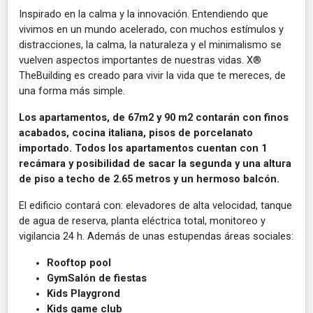
Inspirado en la calma y la innovación. Entendiendo que
vivimos en un mundo acelerado, con muchos estímulos y
distracciones, la calma, la naturaleza y el minimalismo se
vuelven aspectos importantes de nuestras vidas. X®
TheBuilding es creado para vivir la vida que te mereces, de
una forma más simple.
Los apartamentos, de 67m2 y 90 m2 contarán con finos
acabados, cocina italiana, pisos de porcelanato
importado. Todos los apartamentos cuentan con 1
recámara y posibilidad de sacar la segunda y una altura
de piso a techo de 2.65 metros y un hermoso balcón.
El edificio contará con: elevadores de alta velocidad, tanque
de agua de reserva, planta eléctrica total, monitoreo y
vigilancia 24 h. Además de unas estupendas áreas sociales:
Rooftop pool
GymSalón de fiestas
Kids Playgrond
Kids game club