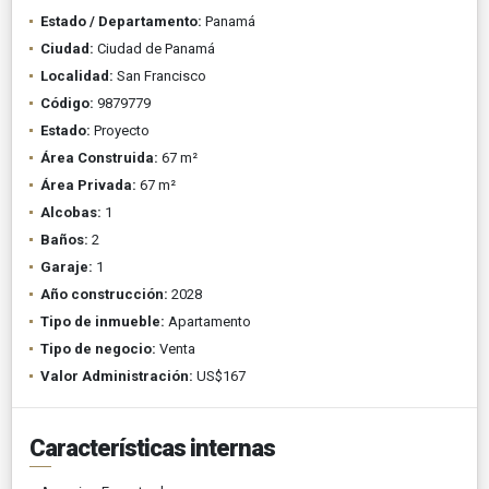
Estado / Departamento:
Panamá
Ciudad:
Ciudad de Panamá
Localidad:
San Francisco
Código:
9879779
Estado:
Proyecto
Área Construida:
67 m²
Área Privada:
67 m²
Alcobas:
1
Baños:
2
Garaje:
1
Año construcción:
2028
Tipo de inmueble:
Apartamento
Tipo de negocio:
Venta
Valor Administración:
US$167
Características internas