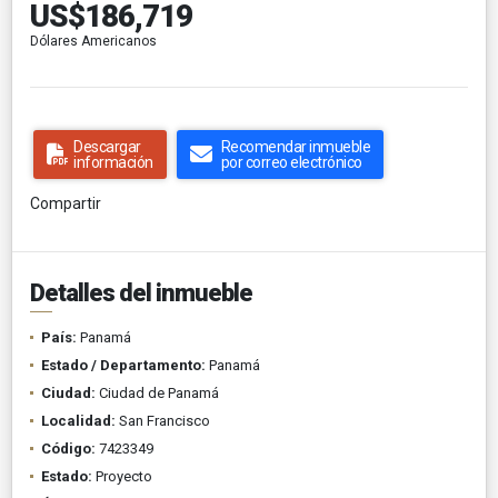
US$186,719
Dólares Americanos
Descargar
Recomendar inmueble
información
por correo electrónico
Compartir
Detalles del inmueble
País:
Panamá
Estado / Departamento:
Panamá
Ciudad:
Ciudad de Panamá
Localidad:
San Francisco
Código:
7423349
Estado:
Proyecto