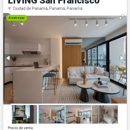
LIVING San Francisco
Ciudad de Panamá, Panamá, Panamá
A estrenar
Precio de venta