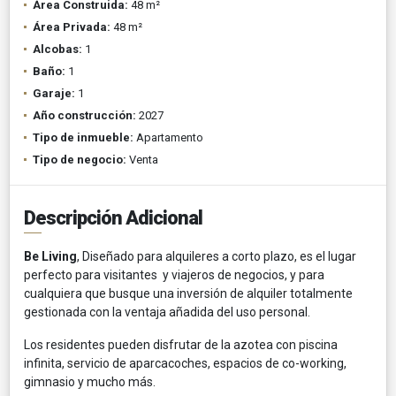
Área Construida:
48 m²
Área Privada:
48 m²
Alcobas:
1
Baño:
1
Garaje:
1
Año construcción:
2027
Tipo de inmueble:
Apartamento
Tipo de negocio:
Venta
Descripción Adicional
Be Living
, Diseñado para alquileres a corto plazo, es el lugar
perfecto para visitantes y viajeros de negocios, y para
cualquiera que busque una inversión de alquiler totalmente
gestionada con la ventaja añadida del uso personal.
Los residentes pueden disfrutar de la azotea con piscina
infinita, servicio de aparcacoches, espacios de co-working,
gimnasio y mucho más.