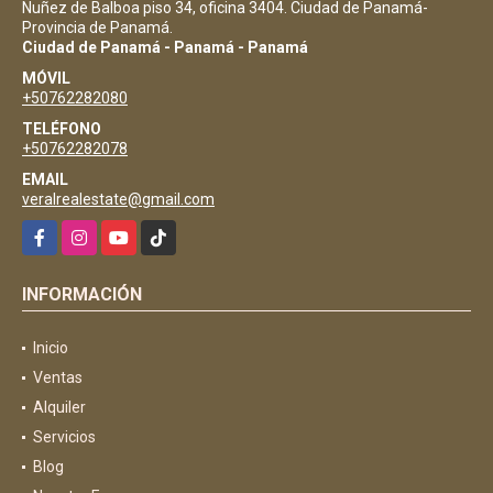
Nuñez de Balboa piso 34, oficina 3404. Ciudad de Panamá-
Provincia de Panamá.
Ciudad de Panamá - Panamá - Panamá
MÓVIL
+50762282080
TELÉFONO
+50762282078
EMAIL
veralrealestate@gmail.com
Facebook
Instagram
YouTube
TikTok
INFORMACIÓN
Inicio
Ventas
Alquiler
Servicios
Blog