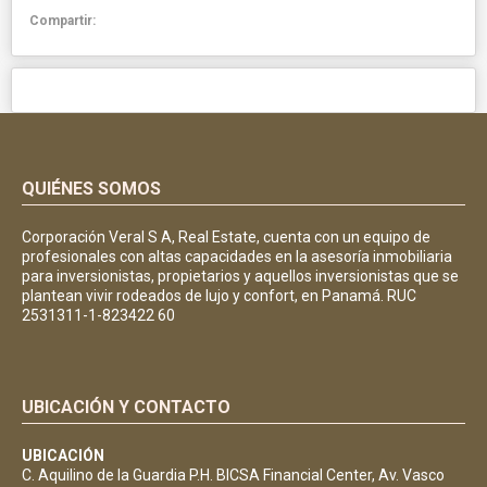
Compartir:
QUIÉNES SOMOS
Corporación Veral S A, Real Estate, cuenta con un equipo de
profesionales con altas capacidades en la asesoría inmobiliaria
para inversionistas, propietarios y aquellos inversionistas que se
plantean vivir rodeados de lujo y confort, en Panamá. RUC
2531311-1-823422 60
UBICACIÓN Y CONTACTO
UBICACIÓN
C. Aquilino de la Guardia P.H. BICSA Financial Center, Av. Vasco