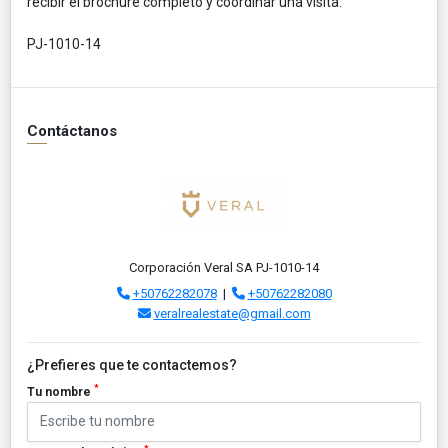
recibir el brochure completo y coordinar una visita.
PJ-1010-14
Contáctanos
Corporación Veral SA PJ-1010-14
+50762282078
|
+50762282080
veralrealestate@gmail.com
¿Prefieres que te contactemos?
*
Tu nombre