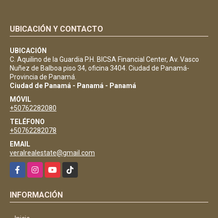
UBICACIÓN Y CONTACTO
UBICACIÓN
C. Aquilino de la Guardia P.H. BICSA Financial Center, Av. Vasco
Nuñez de Balboa piso 34, oficina 3404. Ciudad de Panamá-
Provincia de Panamá.
Ciudad de Panamá - Panamá - Panamá
MÓVIL
+50762282080
TELÉFONO
+50762282078
EMAIL
veralrealestate@gmail.com
Facebook
Instagram
YouTube
TikTok
INFORMACIÓN