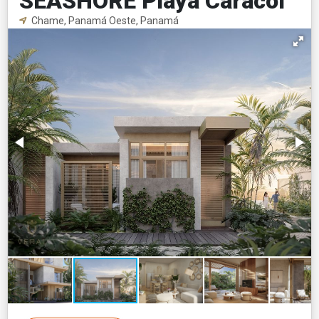
SEASHORE Playa Caracol
Chame, Panamá Oeste, Panamá