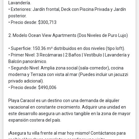
Lavandería.
• Exteriores: Jardín frontal, Deck con Piscina Privada y Jardín
posterior.
• Precio desde: $300,713
2. Modelo Ocean View Apartments (Dos Niveles de Puro Lujo)
• Superficie: 150.36 m² distribuidos en dos niveles (tipo loft).
• Primer Nivel: 3 Recámaras | 2 Baños | Vestíbulo | Lavandería y
Balcón panorámico.
• Segundo Nivel: Amplia zona social (sala-comedor), cocina
moderna y Terraza con vista al mar (Puedes incluir un jacuzzi
privado adicional).
• Precio desde: $490,006
Playa Caracol es un destino con una demanda de alquiler
vacacional en constante crecimiento. Adquirir una unidad en
este desarrollo asegura un activo tangible en la zona de mayor
expansión costera del país.
¡Asegura tu villa frente al mar hoy mismo! Contáctanos para