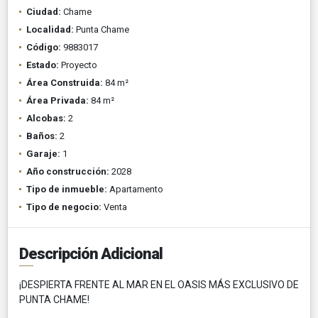
Ciudad:
Chame
Localidad:
Punta Chame
Código:
9883017
Estado:
Proyecto
Área Construida:
84 m²
Área Privada:
84 m²
Alcobas:
2
Baños:
2
Garaje:
1
Año construcción:
2028
Tipo de inmueble:
Apartamento
Tipo de negocio:
Venta
Descripción Adicional
¡DESPIERTA FRENTE AL MAR EN EL OASIS MÁS EXCLUSIVO DE
PUNTA CHAME!