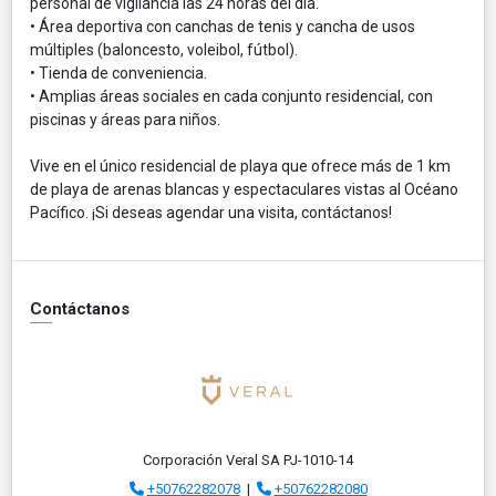
personal de vigilancia las 24 horas del día.
• Área deportiva con canchas de tenis y cancha de usos
múltiples (baloncesto, voleibol, fútbol).
• Tienda de conveniencia.
• Amplias áreas sociales en cada conjunto residencial, con
piscinas y áreas para niños.
Vive en el único residencial de playa que ofrece más de 1 km
de playa de arenas blancas y espectaculares vistas al Océano
Pacífico. ¡Si deseas agendar una visita, contáctanos!
Contáctanos
Corporación Veral SA PJ-1010-14
+50762282078
|
+50762282080