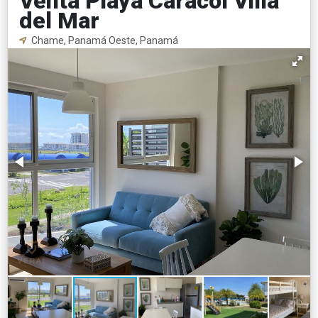
Venta Playa Caracol Villa
del Mar
Chame, Panamá Oeste, Panamá