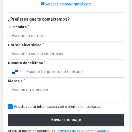
veralrealestate@gmail.com
¿Prefieres que te contactemos?
*
Tu nombre
*
Correo electrónico
*
Número de teléfono
▼
*
Mensaje
Acepto recibir información sobre ofertas inmobiliarias
Enviar mensaje
Al enviar tus datos aceptas los
Términos de servicio y privacidad