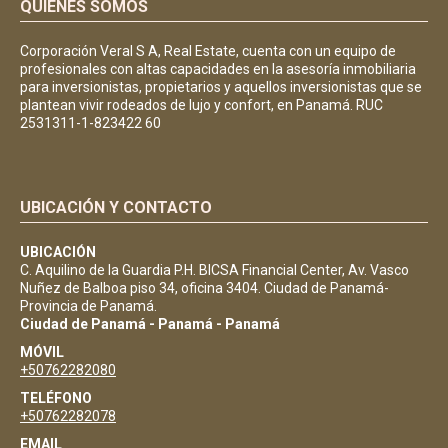
QUIÉNES SOMOS
Corporación Veral S A, Real Estate, cuenta con un equipo de
profesionales con altas capacidades en la asesoría inmobiliaria
para inversionistas, propietarios y aquellos inversionistas que se
plantean vivir rodeados de lujo y confort, en Panamá. RUC
2531311-1-823422 60
UBICACIÓN Y CONTACTO
UBICACIÓN
C. Aquilino de la Guardia P.H. BICSA Financial Center, Av. Vasco
Nuñez de Balboa piso 34, oficina 3404. Ciudad de Panamá-
Provincia de Panamá.
Ciudad de Panamá - Panamá - Panamá
MÓVIL
+50762282080
TELÉFONO
+50762282078
EMAIL