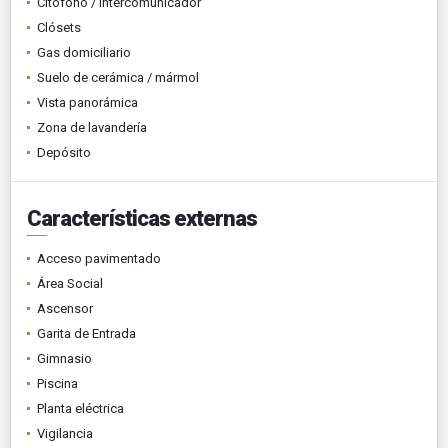
Citófono / Intercomunicador
Clósets
Gas domiciliario
Suelo de cerámica / mármol
Vista panorámica
Zona de lavandería
Depósito
Características externas
Acceso pavimentado
Área Social
Ascensor
Garita de Entrada
Gimnasio
Piscina
Planta eléctrica
Vigilancia