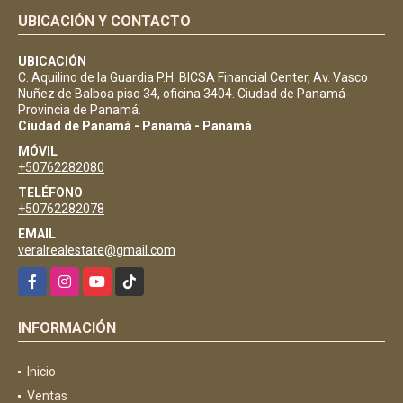
UBICACIÓN Y CONTACTO
UBICACIÓN
C. Aquilino de la Guardia P.H. BICSA Financial Center, Av. Vasco
Nuñez de Balboa piso 34, oficina 3404. Ciudad de Panamá-
Provincia de Panamá.
Ciudad de Panamá - Panamá - Panamá
MÓVIL
+50762282080
TELÉFONO
+50762282078
EMAIL
veralrealestate@gmail.com
Facebook
Instagram
YouTube
TikTok
INFORMACIÓN
Inicio
Ventas