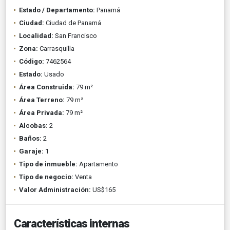
Estado / Departamento:
Panamá
Ciudad:
Ciudad de Panamá
Localidad:
San Francisco
Zona:
Carrasquilla
Código:
7462564
Estado:
Usado
Área Construida:
79 m²
Área Terreno:
79 m²
Área Privada:
79 m²
Alcobas:
2
Baños:
2
Garaje:
1
Tipo de inmueble:
Apartamento
Tipo de negocio:
Venta
Valor Administración:
US$165
Características internas