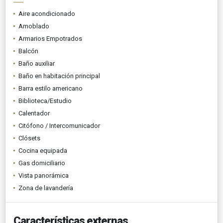
Aire acondicionado
Amoblado
Armarios Empotrados
Balcón
Baño auxiliar
Baño en habitación principal
Barra estilo americano
Biblioteca/Estudio
Calentador
Citófono / Intercomunicador
Clósets
Cocina equipada
Gas domiciliario
Vista panorámica
Zona de lavandería
Características externas