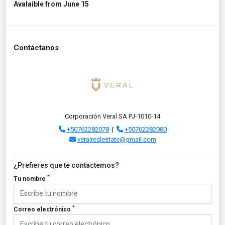
Avalaible from June 15
Contáctanos
Corporación Veral SA PJ-1010-14
+50762282078
|
+50762282080
veralrealestate@gmail.com
¿Prefieres que te contactemos?
*
Tu nombre
*
Correo electrónico