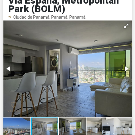
Vía España, Metropolitan
Park (BOLM)
Ciudad de Panamá, Panamá, Panamá