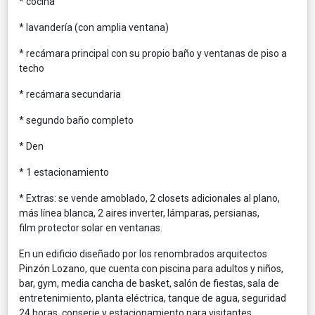
* cocina
* lavandería (con amplia ventana)
* recámara principal con su propio baño y ventanas de piso a
techo
* recámara secundaria
* segundo baño completo
* Den
* 1 estacionamiento
* Extras: se vende amoblado, 2 closets adicionales al plano,
más línea blanca, 2 aires inverter, lámparas, persianas,
film protector solar en ventanas.
En un edificio diseñado por los renombrados arquitectos
Pinzón Lozano, que cuenta con piscina para adultos y niños,
bar, gym, media cancha de basket, salón de fiestas, sala de
entretenimiento, planta eléctrica, tanque de agua, seguridad
24 horas, conserje y estacionamiento para visitantes.