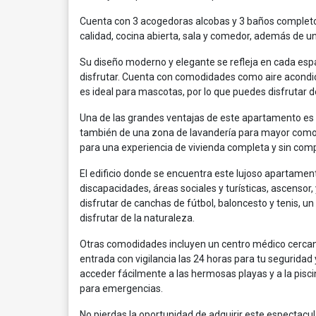
Cuenta con 3 acogedoras alcobas y 3 baños completos
calidad, cocina abierta, sala y comedor, además de u
Su diseño moderno y elegante se refleja en cada es
disfrutar. Cuenta con comodidades como aire acondi
es ideal para mascotas, por lo que puedes disfrutar 
Una de las grandes ventajas de este apartamento es su
también de una zona de lavandería para mayor comodi
para una experiencia de vivienda completa y sin comp
El edificio donde se encuentra este lujoso apartam
discapacidades, áreas sociales y turísticas, ascenso
disfrutar de canchas de fútbol, baloncesto y tenis, 
disfrutar de la naturaleza.
Otras comodidades incluyen un centro médico cercano,
entrada con vigilancia las 24 horas para tu seguridad y 
acceder fácilmente a las hermosas playas y a la pisci
para emergencias.
No pierdas la oportunidad de adquirir este espectacul