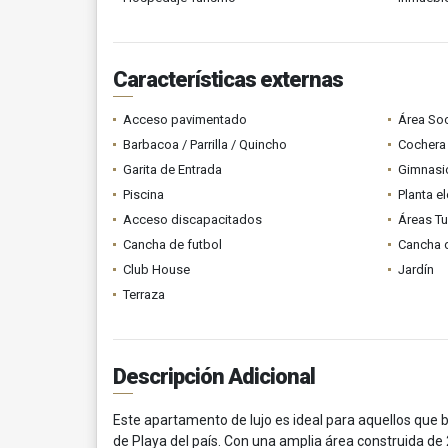
Características externas
Acceso pavimentado
Área Soc
Barbacoa / Parrilla / Quincho
Cochera 
Garita de Entrada
Gimnasi
Piscina
Planta el
Acceso discapacitados
Áreas Tu
Cancha de futbol
Cancha d
Club House
Jardín
Terraza
Descripción Adicional
Este apartamento de lujo es ideal para aquellos que 
de Playa del país. Con una amplia área construida de