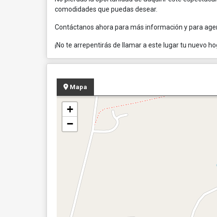
comodidades que puedas desear.
Contáctanos ahora para más información y para agend
¡No te arrepentirás de llamar a este lugar tu nuevo h
Mapa
+
−