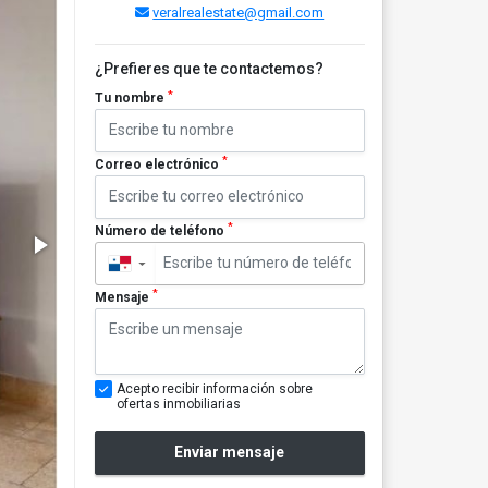
veralrealestate@gmail.com
¿Prefieres que te contactemos?
*
Tu nombre
*
Correo electrónico
*
Número de teléfono
▼
*
Mensaje
Acepto recibir información sobre
ofertas inmobiliarias
Enviar mensaje