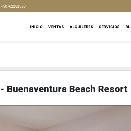
+50762282080
INICIO
VENTAS
ALQUILERES
SERVICIOS
BL
 - Buenaventura Beach Resort