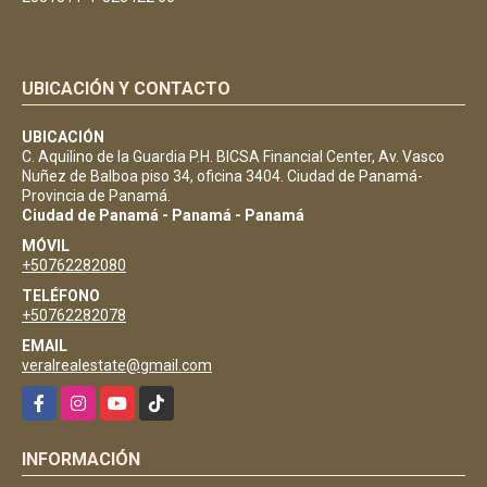
UBICACIÓN Y CONTACTO
UBICACIÓN
C. Aquilino de la Guardia P.H. BICSA Financial Center, Av. Vasco
Nuñez de Balboa piso 34, oficina 3404. Ciudad de Panamá-
Provincia de Panamá.
Ciudad de Panamá - Panamá - Panamá
MÓVIL
+50762282080
TELÉFONO
+50762282078
EMAIL
veralrealestate@gmail.com
Facebook
Instagram
YouTube
TikTok
INFORMACIÓN