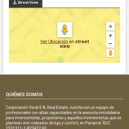
Street View
Ver Ubicación
en
street
view
QUIÉNES SOMOS
Corporación Veral S A, Real Estate, cuenta con un equipo de
profesionales con altas capacidades en la asesoría inmobiliaria
para inversionistas, propietarios y aquellos inversionistas que se
plantean vivir rodeados de lujo y confort, en Panamá. RUC
2531311-1-823422 60