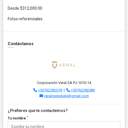
Desde $312,000.00
Fotos referenciales
Contáctanos
Corporación Veral SA PJ-1010-14
+50762282078
|
+50762282080
veralrealestate@gmail.com
¿Prefieres que te contactemos?
*
Tu nombre