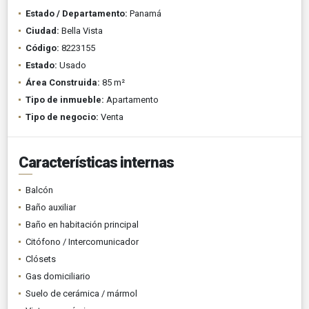
Estado / Departamento:
Panamá
Ciudad:
Bella Vista
Código:
8223155
Estado:
Usado
Área Construida:
85 m²
Tipo de inmueble:
Apartamento
Tipo de negocio:
Venta
Características internas
Balcón
Baño auxiliar
Baño en habitación principal
Citófono / Intercomunicador
Clósets
Gas domiciliario
Suelo de cerámica / mármol