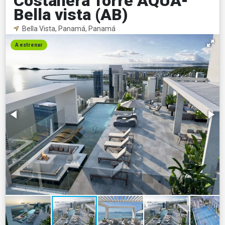
Costanera Torre AQUA-
Bella vista (AB)
Bella Vista, Panamá, Panamá
A estrenar