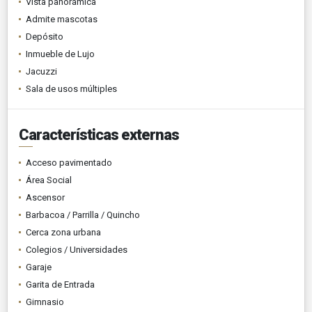
Vista panorámica
Admite mascotas
Depósito
Inmueble de Lujo
Jacuzzi
Sala de usos múltiples
Características externas
Acceso pavimentado
Área Social
Ascensor
Barbacoa / Parrilla / Quincho
Cerca zona urbana
Colegios / Universidades
Garaje
Garita de Entrada
Gimnasio