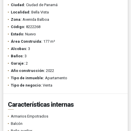
Ciudad:
Ciudad de Panamá
Localidad:
Bella Vista
Zona:
Avenida Balboa
Código:
8222268
Estado:
Nuevo
Área Construida:
177 m²
Alcobas:
3
Baños:
3
Garaje:
2
Año construcción:
2022
Tipo de inmueble:
Apartamento
Tipo de negocio:
Venta
Características internas
Armarios Empotrados
Balcón
Baño auxiliar