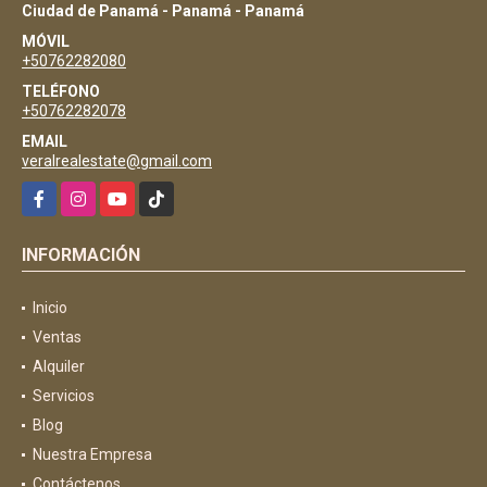
Ciudad de Panamá - Panamá - Panamá
MÓVIL
+50762282080
TELÉFONO
+50762282078
EMAIL
veralrealestate@gmail.com
Facebook
Instagram
YouTube
TikTok
INFORMACIÓN
Inicio
Ventas
Alquiler
Servicios
Blog
Nuestra Empresa
Contáctenos