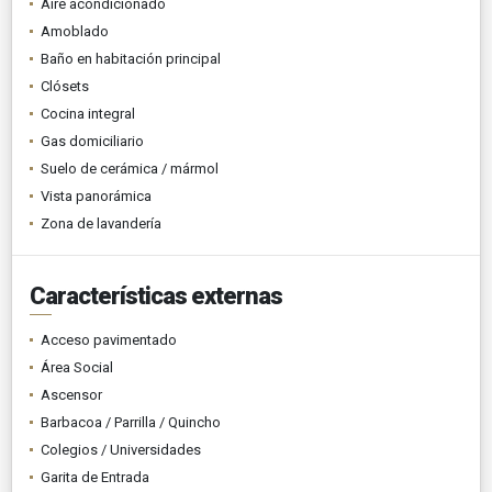
Aire acondicionado
Amoblado
Baño en habitación principal
Clósets
Cocina integral
Gas domiciliario
Suelo de cerámica / mármol
Vista panorámica
Zona de lavandería
Características externas
Acceso pavimentado
Área Social
Ascensor
Barbacoa / Parrilla / Quincho
Colegios / Universidades
Garita de Entrada