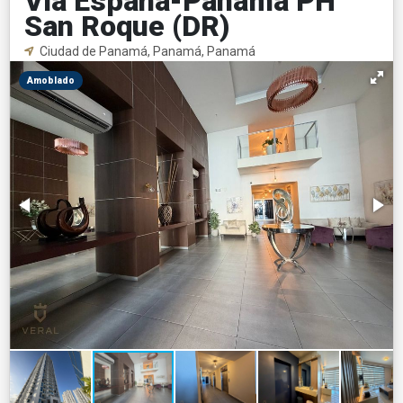
Vía España-Panamá PH
San Roque (DR)
Ciudad de Panamá, Panamá, Panamá
Amoblado