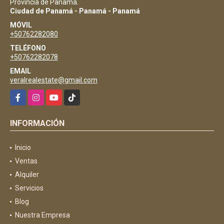
Provincia de Panamá.
Ciudad de Panamá - Panamá - Panamá
MÓVIL
+50762282080
TELÉFONO
+50762282078
EMAIL
veralrealestate@gmail.com
Facebook
Instagram
YouTube
TikTok
INFORMACIÓN
Inicio
Ventas
Alquiler
Servicios
Blog
Nuestra Empresa