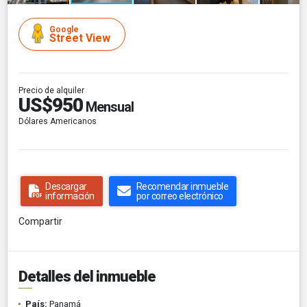
Google
Street View
Precio de alquiler
US$950
Mensual
Dólares Americanos
Descargar
Recomendar inmueble
información
por correo electrónico
Compartir
Detalles del inmueble
País:
Panamá