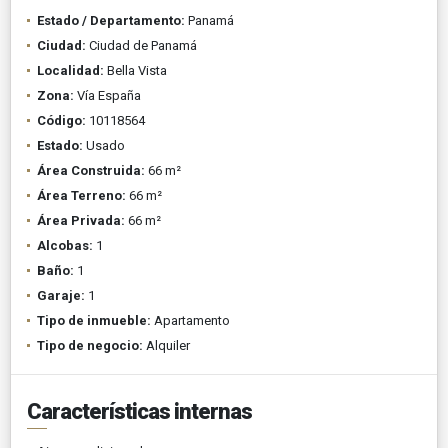
Estado / Departamento:
Panamá
Ciudad:
Ciudad de Panamá
Localidad:
Bella Vista
Zona:
Vía España
Código:
10118564
Estado:
Usado
Área Construida:
66 m²
Área Terreno:
66 m²
Área Privada:
66 m²
Alcobas:
1
Baño:
1
Garaje:
1
Tipo de inmueble:
Apartamento
Tipo de negocio:
Alquiler
Características internas