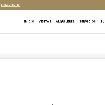
+50762282080
INICIO
VENTAS
ALQUILERES
SERVICIOS
BL