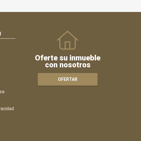
N
Oferte su inmueble
con nosotros
OFERTAR
sa
ivacidad