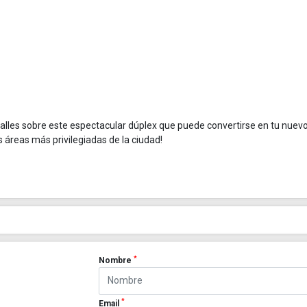
lles sobre este espectacular dúplex que puede convertirse en tu nuev
s áreas más privilegiadas de la ciudad!
*
Nombre
*
Email