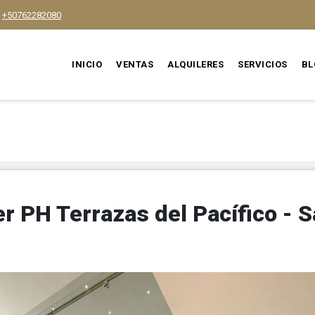
+50762282080
INICIO
VENTAS
ALQUILERES
SERVICIOS
BL
r PH Terrazas del Pacífico - 