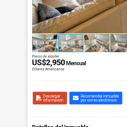
Precio de alquiler
US$2,950
Mensual
Dólares Americanos
Descargar
Recomendar inmueble
información
por correo electrónico