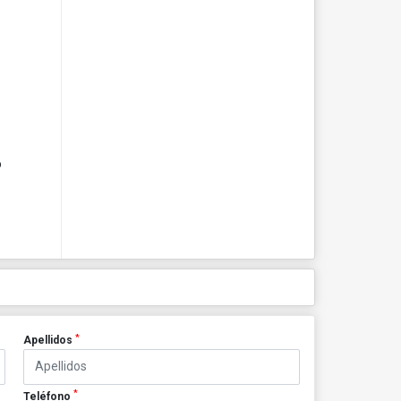
o
*
Apellidos
*
Teléfono