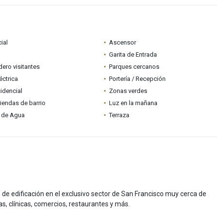
ial
Ascensor
Garita de Entrada
ero visitantes
Parques cercanos
éctrica
Portería / Recepción
idencial
Zonas verdes
tiendas de barrio
Luz en la mañana
 de Agua
Terraza
 de edificación en el exclusivo sector de San Francisco muy cerca de
, clínicas, comercios, restaurantes y más.