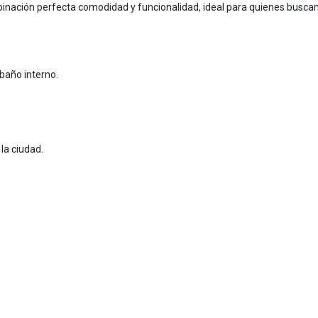
ación perfecta comodidad y funcionalidad, ideal para quienes busca
 baño interno.
la ciudad.