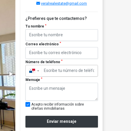
veralrealestate@gmail.com
¿Prefieres que te contactemos?
*
Tu nombre
*
Correo electrónico
*
Número de teléfono
▼
*
Mensaje
Acepto recibir información sobre
ofertas inmobiliarias
Enviar mensaje