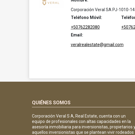
Nombre:
Corporación Veral SA PJ-1010-14
Teléfono Móvil:
Teléfo
+50762282080
+5076
Email:
veralrealestate@gmail.com
QUIÉNES SOMOS
Corporación Veral S A, Real Estate, cuenta con un
equipo de profesionales con altas capacidades en la
asesoría inmobiliaria para inversionistas, propietarios 
aquellos inversionistas que se plantean vivir rodeados