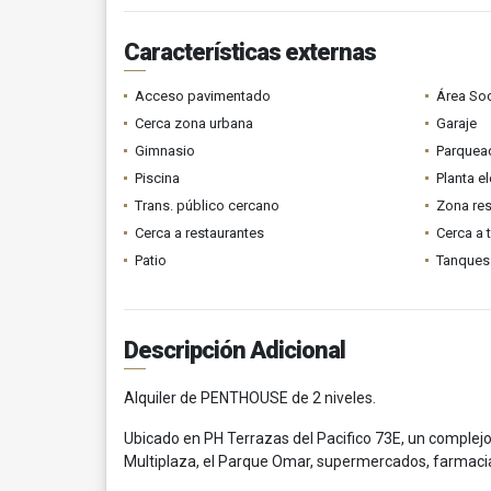
Características externas
Acceso pavimentado
Área Soc
Cerca zona urbana
Garaje
Gimnasio
Parquead
Piscina
Planta el
Trans. público cercano
Zona res
Cerca a restaurantes
Cerca a 
Patio
Tanques
Descripción Adicional
Alquiler de PENTHOUSE de 2 niveles.
Ubicado en PH Terrazas del Pacifico 73E, un complejo
Multiplaza, el Parque Omar, supermercados, farmacias