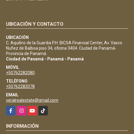
UBICACIÓN Y CONTACTO
UBICACIÓN
C. Aquilino de la Guardia P.H. BICSA Financial Center, Av. Vasco
Nuñez de Balboa piso 34, oficina 3404. Ciudad de Panamá-
Provincia de Panamá.
Ciudad de Panamá - Panamá - Panamá
MÓVIL
+50762282080
TELÉFONO
+50762282078
EMAIL
veralrealestate@gmail.com
Facebook
Instagram
YouTube
TikTok
INFORMACIÓN