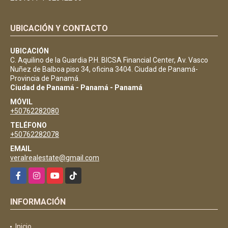
UBICACIÓN Y CONTACTO
UBICACIÓN
C. Aquilino de la Guardia P.H. BICSA Financial Center, Av. Vasco
Nuñez de Balboa piso 34, oficina 3404. Ciudad de Panamá-
Provincia de Panamá.
Ciudad de Panamá - Panamá - Panamá
MÓVIL
+50762282080
TELÉFONO
+50762282078
EMAIL
veralrealestate@gmail.com
Facebook
Instagram
YouTube
TikTok
INFORMACIÓN