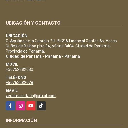
UBICACIÓN Y CONTACTO
UBICACIÓN
C. Aquilino de la Guardia P.H. BICSA Financial Center, Av. Vasco
Nuñez de Balboa piso 34, oficina 3404. Ciudad de Panamá-
Provincia de Panamá.
Ciudad de Panamá - Panamá - Panamá
MÓVIL
+50762282080
TELÉFONO
+50762282078
EMAIL
veralrealestate@gmail.com
Facebook
Instagram
YouTube
TikTok
INFORMACIÓN