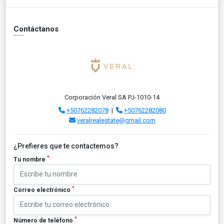
Contáctanos
Corporación Veral SA PJ-1010-14
+50762282078
|
+50762282080
veralrealestate@gmail.com
¿Prefieres que te contactemos?
*
Tu nombre
*
Correo electrónico
*
Número de teléfono