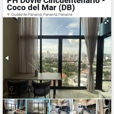
PH Dovle Cincuentenario -
Coco del Mar (DB)
Ciudad de Panamá, Panamá, Panamá