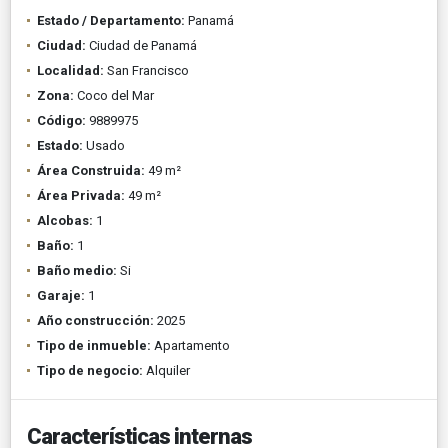
Estado / Departamento:
Panamá
Ciudad:
Ciudad de Panamá
Localidad:
San Francisco
Zona:
Coco del Mar
Código:
9889975
Estado:
Usado
Área Construida:
49 m²
Área Privada:
49 m²
Alcobas:
1
Baño:
1
Baño medio:
Si
Garaje:
1
Año construcción:
2025
Tipo de inmueble:
Apartamento
Tipo de negocio:
Alquiler
Características internas