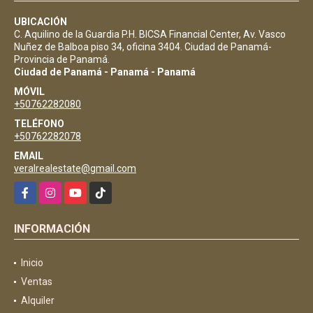
UBICACIÓN
C. Aquilino de la Guardia P.H. BICSA Financial Center, Av. Vasco
Nuñez de Balboa piso 34, oficina 3404. Ciudad de Panamá-
Provincia de Panamá.
Ciudad de Panamá - Panamá - Panamá
MÓVIL
+50762282080
TELÉFONO
+50762282078
EMAIL
veralrealestate@gmail.com
Facebook
Instagram
YouTube
TikTok
INFORMACIÓN
Inicio
Ventas
Alquiler