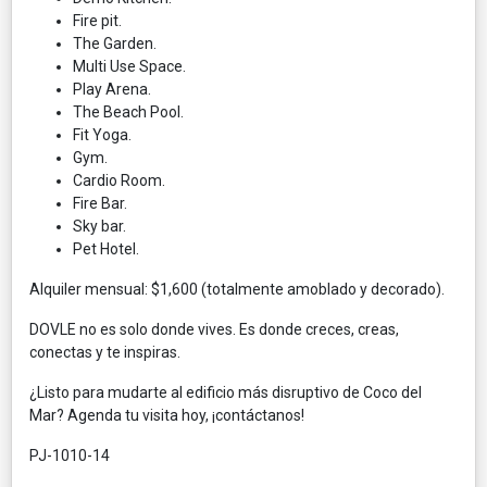
Fire pit.
The Garden.
Multi Use Space.
Play Arena.
The Beach Pool.
Fit Yoga.
Gym.
Cardio Room.
Fire Bar.
Sky bar.
Pet Hotel.
Alquiler mensual: $1,600 (totalmente amoblado y decorado).
DOVLE no es solo donde vives. Es donde creces, creas,
conectas y te inspiras.
¿Listo para mudarte al edificio más disruptivo de Coco del
Mar? Agenda tu visita hoy, ¡contáctanos!
PJ-1010-14