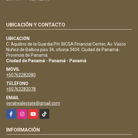
UBICACIÓN Y CONTACTO
UBICACIÓN
C. Aquilino de la Guardia P.H. BICSA Financial Center, Av. Vasco
Nuñez de Balboa piso 34, oficina 3404. Ciudad de Panamá-
Provincia de Panamá.
Ciudad de Panamá - Panamá - Panamá
MÓVIL
+50762282080
TELÉFONO
+50762282078
EMAIL
veralrealestate@gmail.com
Facebook
Instagram
YouTube
TikTok
INFORMACIÓN