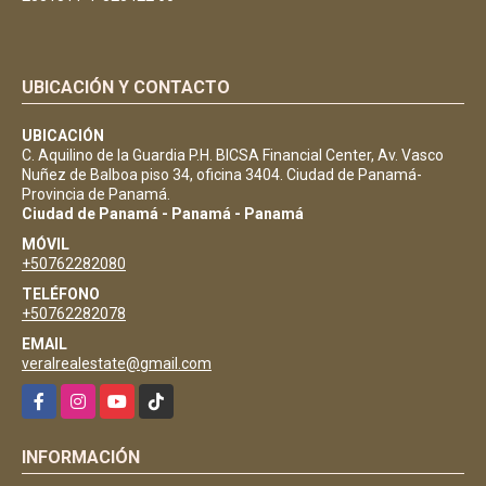
UBICACIÓN Y CONTACTO
UBICACIÓN
C. Aquilino de la Guardia P.H. BICSA Financial Center, Av. Vasco
Nuñez de Balboa piso 34, oficina 3404. Ciudad de Panamá-
Provincia de Panamá.
Ciudad de Panamá - Panamá - Panamá
MÓVIL
+50762282080
TELÉFONO
+50762282078
EMAIL
veralrealestate@gmail.com
Facebook
Instagram
YouTube
TikTok
INFORMACIÓN