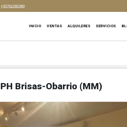
+50762282080
INICIO
VENTAS
ALQUILERES
SERVICIOS
BL
 PH Brisas-Obarrio (MM)