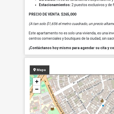
Estacionamientos:
2 puestos exclusivos y de f
PRECIO DE VENTA: $265,000
(A tan solo $1,656 el metro cuadrado, un precio altame
Este apartamento no es solo una vivienda, es una inve
centros comerciales y boutiques de la ciudad, sin sacr
¡Contáctanos hoy mismo para agendar su cita y c
Mapa
+
−