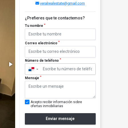
veralrealestate@gmail.com
¿Prefieres que te contactemos?
*
Tu nombre
*
Correo electrónico
*
Número de teléfono
▼
*
Mensaje
Acepto recibir información sobre
ofertas inmobiliarias
Enviar mensaje