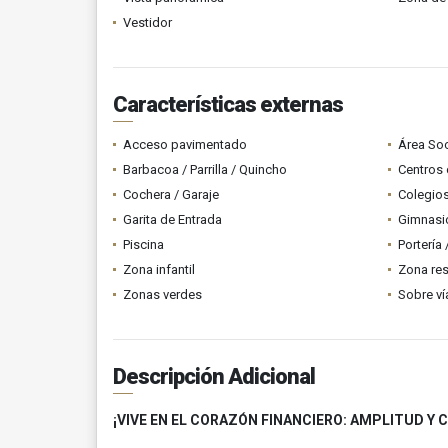
Vestidor
Características externas
Acceso pavimentado
Área Soc
Barbacoa / Parrilla / Quincho
Centros 
Cochera / Garaje
Colegios
Garita de Entrada
Gimnasi
Piscina
Portería
Zona infantil
Zona res
Zonas verdes
Sobre ví
Descripción Adicional
¡VIVE EN EL CORAZÓN FINANCIERO: AMPLITUD Y 