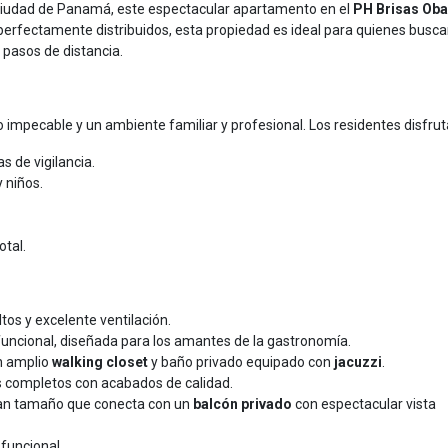
 Ciudad de Panamá, este espectacular apartamento en el
PH Brisas Oba
erfectamente distribuidos, esta propiedad es ideal para quienes busc
 pasos de distancia.
 impecable y un ambiente familiar y profesional. Los residentes disfrut
 de vigilancia.
 niños.
otal.
os y excelente ventilación.
funcional, diseñada para los amantes de la gastronomía.
n amplio
walking closet
y baño privado equipado con
jacuzzi
.
s completos con acabados de calidad.
an tamaño que conecta con un
balcón privado
con espectacular vista
funcional.